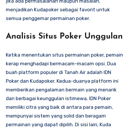
jika ada permasalahan maupun masalah,
menjadikan Kudapoker sebagai favorit untuk
semua penggemar permainan poker.
Analisis Situs Poker Unggulan
Ketika menentukan situs permainan poker, pemain
kerap menghadapi bermacam-macam opsi. Dua
buah platform populer di Tanah Air adalah IDN
Poker dan Kudapoker. Kedua-duanya platform ini
memberikan pengalaman bermain yang menarik
dan berbagai keunggulan istimewa. IDN Poker
memiliki citra yang baik di antara para pemain,
mempunyai sistem yang solid dan beragam
permainan yang dapat dipilih. Di sisi lain, Kuda