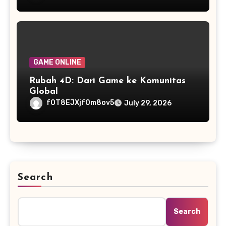
GAME ONLINE
Rubah 4D: Dari Game ke Komunitas
Global
fOT8EJXjf0m8ov5
July 29, 2026
Search
Search