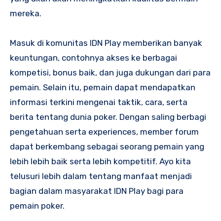
mereka.
Masuk di komunitas IDN Play memberikan banyak
keuntungan, contohnya akses ke berbagai
kompetisi, bonus baik, dan juga dukungan dari para
pemain. Selain itu, pemain dapat mendapatkan
informasi terkini mengenai taktik, cara, serta
berita tentang dunia poker. Dengan saling berbagi
pengetahuan serta experiences, member forum
dapat berkembang sebagai seorang pemain yang
lebih lebih baik serta lebih kompetitif. Ayo kita
telusuri lebih dalam tentang manfaat menjadi
bagian dalam masyarakat IDN Play bagi para
pemain poker.