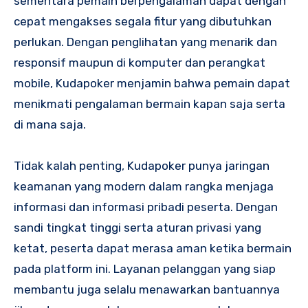
sementara pemain berpengalaman dapat dengan
cepat mengakses segala fitur yang dibutuhkan
perlukan. Dengan penglihatan yang menarik dan
responsif maupun di komputer dan perangkat
mobile, Kudapoker menjamin bahwa pemain dapat
menikmati pengalaman bermain kapan saja serta
di mana saja.
Tidak kalah penting, Kudapoker punya jaringan
keamanan yang modern dalam rangka menjaga
informasi dan informasi pribadi peserta. Dengan
sandi tingkat tinggi serta aturan privasi yang
ketat, peserta dapat merasa aman ketika bermain
pada platform ini. Layanan pelanggan yang siap
membantu juga selalu menawarkan bantuannya