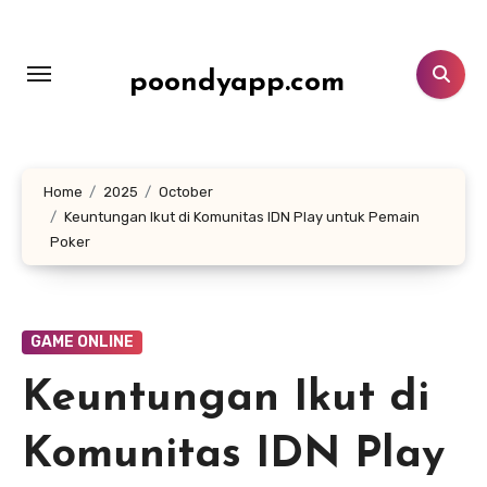
Skip
to
content
poondyapp.com
Home
2025
October
Keuntungan Ikut di Komunitas IDN Play untuk Pemain
Poker
GAME ONLINE
Keuntungan Ikut di
Komunitas IDN Play