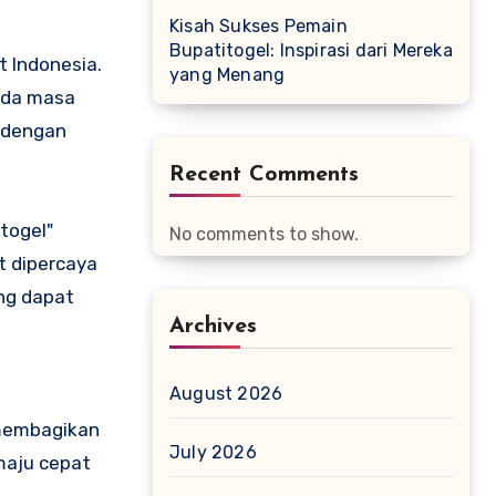
Kisah Sukses Pemain
Bupatitogel: Inspirasi dari Mereka
t Indonesia.
yang Menang
ada masa
, dengan
Recent Comments
togel"
No comments to show.
t dipercaya
ng dapat
Archives
August 2026
 membagikan
July 2026
maju cepat