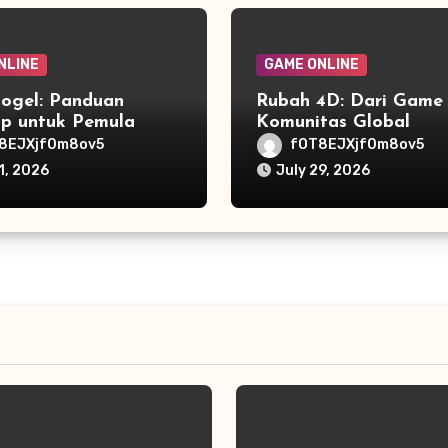
NLINE
GAME ONLINE
togel: Panduan
Rubah 4D: Dari Game
p untuk Pemula
Komunitas Global
Dunia Togel
8EJXjf0m8ov5
fOT8EJXjf0m8ov5
1, 2026
July 29, 2026