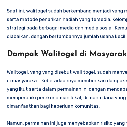
Saat ini, walitogel sudah berkembang menjadi yang m
serta metode penarikan hadiah yang tersedia. Kel
strategi pada berbagai media dan media sosial. Kem
diabaikan, dengan bertambahnya jumlah usaha kecil 
Dampak Walitogel di Masyarak
Walitogel, yang yang disebut wali togel, sudah men
di masyarakat. Keberadaannya memberikan dampak sig
yang ikut serta dalam permainan ini dengan mendapatk
memperbaiki perekonomian lokal, di mana dana yang
dimanfaatkan bagi keperluan komunitas.
Namun, permainan ini juga menyebabkan risiko yang t