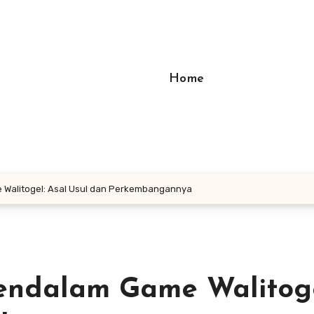
Home
Walitogel: Asal Usul dan Perkembangannya
ndalam Game Walitoge