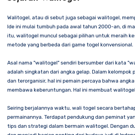
Walitogel, atau di sebut juga sebagai walitogel, me
Ide ini mulai tumbuh pada awal tahun 2000-an, di 
itu, walitogel muncul sebagai pilihan untuk meraih
metode yang berbeda dari game togel konvensional.
Asal nama "walitogel" sendiri bersumber dari kata "
adalah singkatan dari angka gelap. Dalam kelompok p
dan terorganisir, hal ini pemain percaya bahwa an
membawa keberuntungan. Hal ini membuat walitogel
Seiring berjalannya waktu, wali togel secara berta
permainannya. Terdapat pendukung dan peminat ya
tips dan strategi dalam bermain walitogel. Dengan d