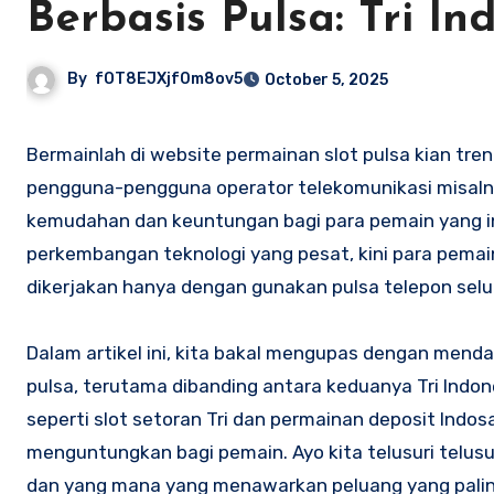
Berbasis Pulsa: Tri I
By
fOT8EJXjf0m8ov5
October 5, 2025
Bermainlah di website permainan slot pulsa kian trendi di kalangan pecinta perjudian online, khususnya di kalangan
pengguna-pengguna operator telekomunikasi misalny
kemudahan dan keuntungan bagi para pemain yang in
perkembangan teknologi yang pesat, kini para pemai
dikerjakan hanya dengan gunakan pulsa telepon selul
Dalam artikel ini, kita bakal mengupas dengan mend
pulsa, terutama dibanding antara keduanya Tri Indone
seperti slot setoran Tri dan permainan deposit Indos
menguntungkan bagi pemain. Ayo kita telusuri telusur
dan yang mana yang menawarkan peluang yang pali