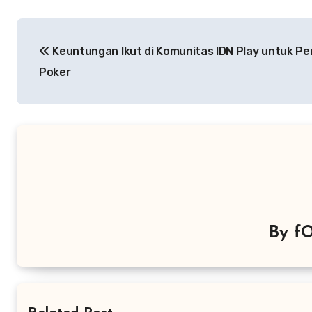
Post
Keuntungan Ikut di Komunitas IDN Play untuk P
navigation
Poker
By
f