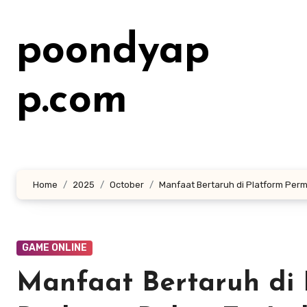
Skip
to
poondyap
content
p.com
Home
2025
October
Manfaat Bertaruh di Platform Perma
GAME ONLINE
Manfaat Bertaruh di 