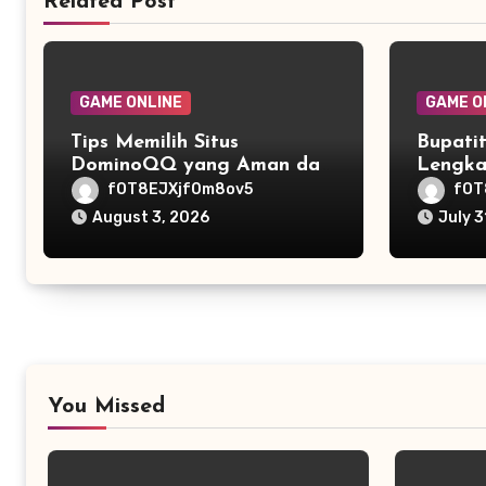
Related Post
GAME ONLINE
GAME O
Tips Memilih Situs
Bupati
DominoQQ yang Aman dan
Lengka
Terpercaya
dalam 
fOT8EJXjf0m8ov5
fOT
August 3, 2026
July 3
You Missed