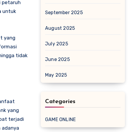
i petaruh
a untuk
September 2025
August 2025
ot yang
July 2025
formasi
hingga tidak
June 2025
May 2025
anfaat
Categories
ank yang
at terjadi
GAME ONLINE
a adanya