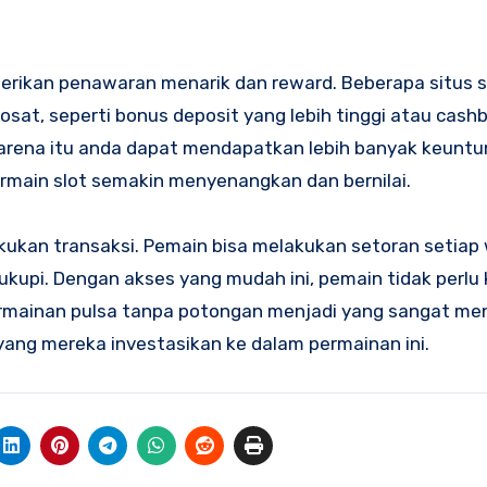
berikan penawaran menarik dan reward. Beberapa situs s
t, seperti bonus deposit yang lebih tinggi atau cashba
arena itu anda dapat mendapatkan lebih banyak keuntu
rmain slot semakin menyenangkan dan bernilai.
akukan transaksi. Pemain bisa melakukan setoran setiap
kupi. Dengan akses yang mudah ini, pemain tidak perlu
Permainan pulsa tanpa potongan menjadi yang sangat men
 yang mereka investasikan ke dalam permainan ini.