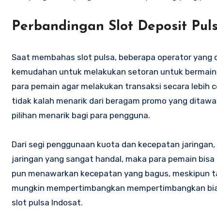
Perbandingan Slot Deposit Pulsa
Saat membahas slot pulsa, beberapa operator yang 
kemudahan untuk melakukan setoran untuk bermain s
para pemain agar melakukan transaksi secara lebih
tidak kalah menarik dari beragam promo yang ditaw
pilihan menarik bagi para pengguna.
Dari segi penggunaan kuota dan kecepatan jaringan,
jaringan yang sangat handal, maka para pemain bisa 
pun menawarkan kecepatan yang bagus, meskipun tar
mungkin mempertimbangkan mempertimbangkan biaya
slot pulsa Indosat.