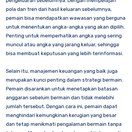
pengeluaran sebelumnya. Dengan mempelajari
pola dan tren dari hasil keluaran sebelumnya,
pemain bisa mendapatkan wawasan yang berguna
untuk menentukan angka-angka yang akan dipilih.
Penting untuk memperhatikan angka yang sering
muncul atau angka yang jarang keluar, sehingga
bisa membuat keputusan yang lebih terinformasi.
Selain itu, manajemen keuangan yang baik juga
merupakan kunci penting dalam strategi bermain.
Pemain disarankan untuk menetapkan batasan
anggaran sebelum bermain dan tidak melebihi
jumlah tersebut. Dengan cara ini, pemain dapat
menghindari kemungkinan kerugian yang besar
dan tetap menikmati pengalaman bermain tanpa