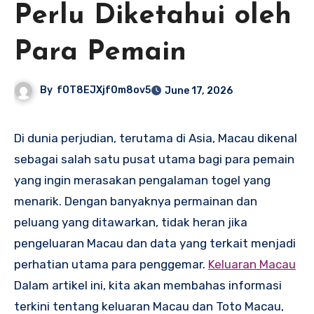
Perlu Diketahui oleh
Para Pemain
By
fOT8EJXjf0m8ov5
June 17, 2026
Di dunia perjudian, terutama di Asia, Macau dikenal
sebagai salah satu pusat utama bagi para pemain
yang ingin merasakan pengalaman togel yang
menarik. Dengan banyaknya permainan dan
peluang yang ditawarkan, tidak heran jika
pengeluaran Macau dan data yang terkait menjadi
perhatian utama para penggemar.
Keluaran Macau
Dalam artikel ini, kita akan membahas informasi
terkini tentang keluaran Macau dan Toto Macau,