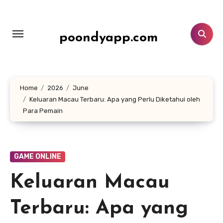
Skip
to
content
poondyapp.com
Home
2026
June
Keluaran Macau Terbaru: Apa yang Perlu Diketahui oleh
Para Pemain
GAME ONLINE
Keluaran Macau
Terbaru: Apa yang