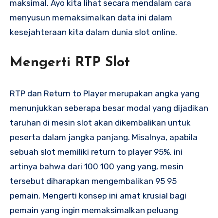
maksimal. Ayo kita lihat secara mendalam cara
menyusun memaksimalkan data ini dalam
kesejahteraan kita dalam dunia slot online.
Mengerti RTP Slot
RTP dan Return to Player merupakan angka yang
menunjukkan seberapa besar modal yang dijadikan
taruhan di mesin slot akan dikembalikan untuk
peserta dalam jangka panjang. Misalnya, apabila
sebuah slot memiliki return to player 95%, ini
artinya bahwa dari 100 100 yang yang, mesin
tersebut diharapkan mengembalikan 95 95
pemain. Mengerti konsep ini amat krusial bagi
pemain yang ingin memaksimalkan peluang