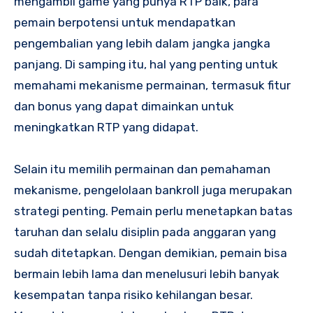
mengambil game yang punya RTP baik, para
pemain berpotensi untuk mendapatkan
pengembalian yang lebih dalam jangka jangka
panjang. Di samping itu, hal yang penting untuk
memahami mekanisme permainan, termasuk fitur
dan bonus yang dapat dimainkan untuk
meningkatkan RTP yang didapat.
Selain itu memilih permainan dan pemahaman
mekanisme, pengelolaan bankroll juga merupakan
strategi penting. Pemain perlu menetapkan batas
taruhan dan selalu disiplin pada anggaran yang
sudah ditetapkan. Dengan demikian, pemain bisa
bermain lebih lama dan menelusuri lebih banyak
kesempatan tanpa risiko kehilangan besar.