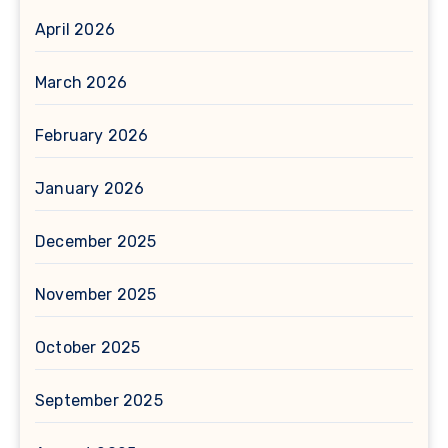
April 2026
March 2026
February 2026
January 2026
December 2025
November 2025
October 2025
September 2025