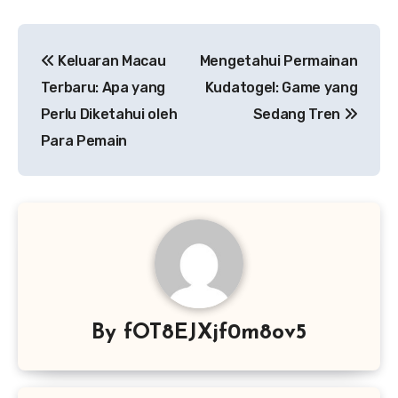
Post
Keluaran Macau
Mengetahui Permainan
navigation
Terbaru: Apa yang
Kudatogel: Game yang
Perlu Diketahui oleh
Sedang Tren
Para Pemain
By
fOT8EJXjf0m8ov5