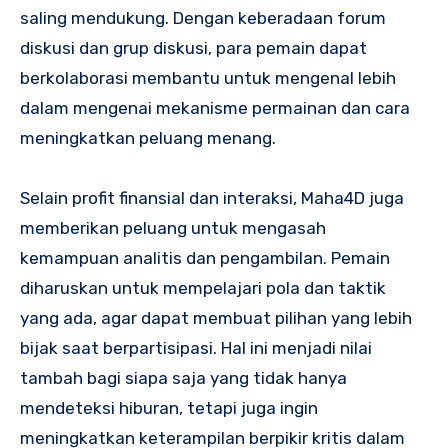
saling mendukung. Dengan keberadaan forum
diskusi dan grup diskusi, para pemain dapat
berkolaborasi membantu untuk mengenal lebih
dalam mengenai mekanisme permainan dan cara
meningkatkan peluang menang.
Selain profit finansial dan interaksi, Maha4D juga
memberikan peluang untuk mengasah
kemampuan analitis dan pengambilan. Pemain
diharuskan untuk mempelajari pola dan taktik
yang ada, agar dapat membuat pilihan yang lebih
bijak saat berpartisipasi. Hal ini menjadi nilai
tambah bagi siapa saja yang tidak hanya
mendeteksi hiburan, tetapi juga ingin
meningkatkan keterampilan berpikir kritis dalam