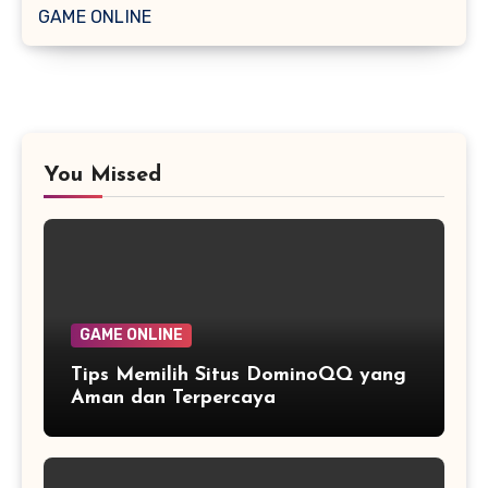
GAME ONLINE
You Missed
GAME ONLINE
Tips Memilih Situs DominoQQ yang
Aman dan Terpercaya