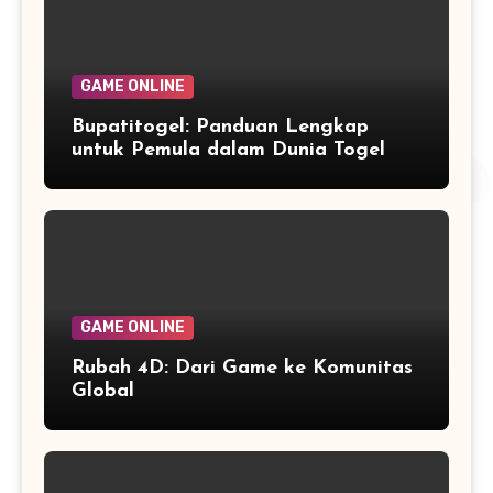
GAME ONLINE
Bupatitogel: Panduan Lengkap
untuk Pemula dalam Dunia Togel
GAME ONLINE
Rubah 4D: Dari Game ke Komunitas
Global