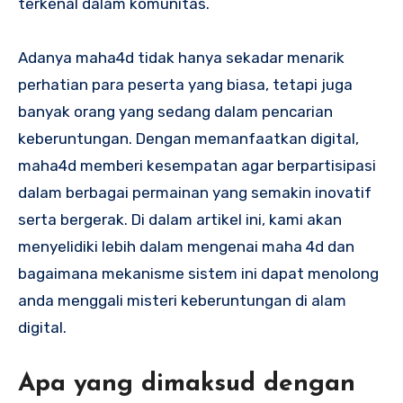
terkenal dalam komunitas.
Adanya maha4d tidak hanya sekadar menarik
perhatian para peserta yang biasa, tetapi juga
banyak orang yang sedang dalam pencarian
keberuntungan. Dengan memanfaatkan digital,
maha4d memberi kesempatan agar berpartisipasi
dalam berbagai permainan yang semakin inovatif
serta bergerak. Di dalam artikel ini, kami akan
menyelidiki lebih dalam mengenai maha 4d dan
bagaimana mekanisme sistem ini dapat menolong
anda menggali misteri keberuntungan di alam
digital.
Apa yang dimaksud dengan