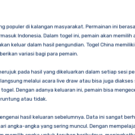
 populer di kalangan masyarakat. Permainan ini berasal
masuk Indonesia. Dalam togel ini, pemain akan memilih 
kan keluar dalam hasil pengundian. Togel China memiliki
erikan variasi bagi para pemain.
merujuk pada hasil yang dikeluarkan dalam setiap sesi p
langsung melalui acara live draw atau bisa juga diakses
a togel. Dengan adanya keluaran ini, pemain bisa menge
runtung atau tidak.
ngenai hasil keluaran sebelumnya. Data ini sangat berh
dari angka-angka yang sering muncul. Dengan mempelajari