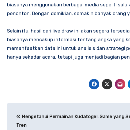
biasanya menggunakan berbagai media seperti salura
penonton. Dengan demikian, semakin banyak orang ya
Selain itu, hasil dari live draw ini akan segera terse
biasanya mencakup informasi tentang angka yang ke
memanfaatkan data ini untuk analisis dan strategi pe
hanya sekadar acara, tetapi juga menjadi bagian pen
Post
Mengetahui Permainan Kudatogel: Game yang S
navigation
Tren