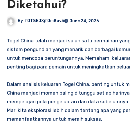
Diketahui?
By
fOT8EJXjf0m8ov5
June 24, 2026
Togel China telah menjadi salah satu permainan yang sangat populer di kalangan penggemar judi di Indonesia. Dengan
sistem pengundian yang menarik dan berbagai kemun
untuk mencoba peruntungannya. Memahami keluaran 
penting bagi para pemain untuk meningkatkan pelua
Dalam analisis keluaran Togel China, penting untuk 
China menjadi momen paling ditunggu setiap harinya,
mempelajari pola pengeluaran dan data sebelumnya
Mari kita eksplorasi lebih dalam tentang apa yang pe
memanfaatkannya untuk meraih sukses.