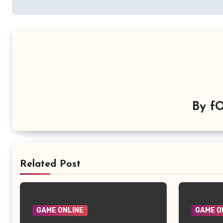
By
f
Related Post
GAME ONLINE
GAME O