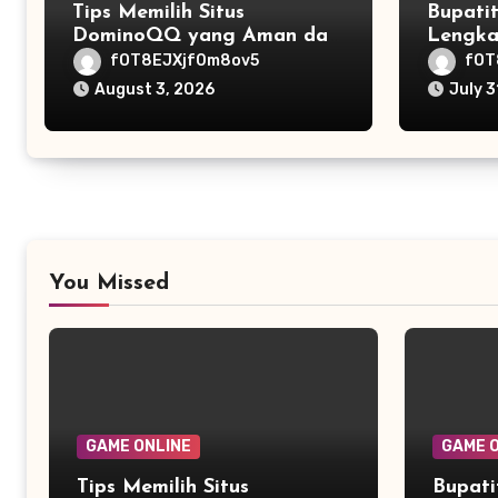
Tips Memilih Situs
Bupati
DominoQQ yang Aman dan
Lengka
Terpercaya
dalam 
fOT8EJXjf0m8ov5
fOT
August 3, 2026
July 3
You Missed
GAME ONLINE
GAME 
Tips Memilih Situs
Bupati