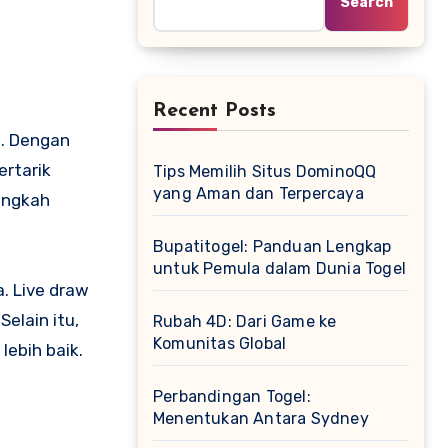
Search
Recent Posts
rtarik
Tips Memilih Situs DominoQQ
yang Aman dan Terpercaya
angkah
Bupatitogel: Panduan Lengkap
untuk Pemula dalam Dunia Togel
. Live draw
elain itu,
Rubah 4D: Dari Game ke
Komunitas Global
ebih baik.
Perbandingan Togel:
Menentukan Antara Sydney