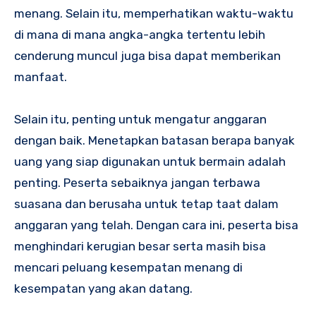
menang. Selain itu, memperhatikan waktu-waktu
di mana di mana angka-angka tertentu lebih
cenderung muncul juga bisa dapat memberikan
manfaat.
Selain itu, penting untuk mengatur anggaran
dengan baik. Menetapkan batasan berapa banyak
uang yang siap digunakan untuk bermain adalah
penting. Peserta sebaiknya jangan terbawa
suasana dan berusaha untuk tetap taat dalam
anggaran yang telah. Dengan cara ini, peserta bisa
menghindari kerugian besar serta masih bisa
mencari peluang kesempatan menang di
kesempatan yang akan datang.