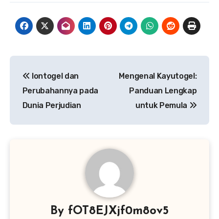
Post
Iontogel dan
Mengenal Kayutogel:
navigation
Perubahannya pada
Panduan Lengkap
Dunia Perjudian
untuk Pemula
By
fOT8EJXjf0m8ov5