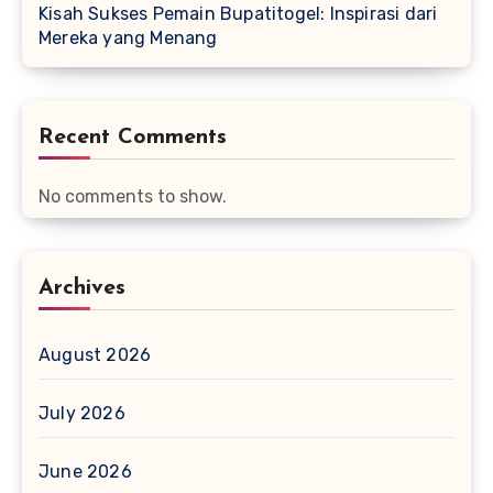
Kisah Sukses Pemain Bupatitogel: Inspirasi dari
Mereka yang Menang
Recent Comments
No comments to show.
Archives
August 2026
July 2026
June 2026