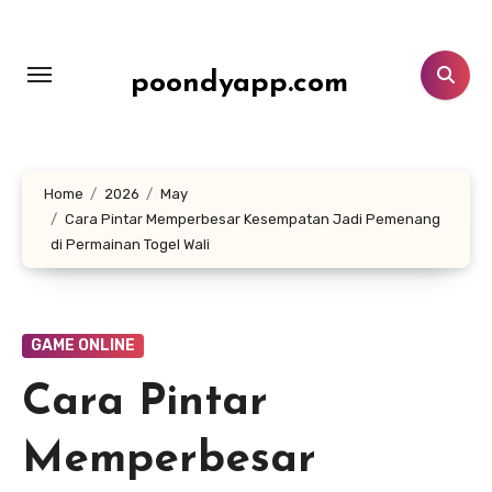
Skip
to
content
poondyapp.com
Home
2026
May
Cara Pintar Memperbesar Kesempatan Jadi Pemenang
di Permainan Togel Wali
GAME ONLINE
Cara Pintar
Memperbesar