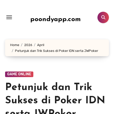
Skip
to
content
poondyapp.com
Home
2026
April
Petunjuk dan Trik Sukses di Poker IDN serta JWPoker
GAME ONLINE
Petunjuk dan Trik
Sukses di Poker IDN