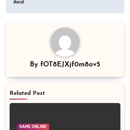
Awal
By
fOT8EJXjf0m8ov5
Related Post
GAME ONLINE