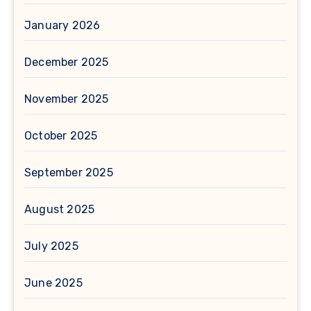
January 2026
December 2025
November 2025
October 2025
September 2025
August 2025
July 2025
June 2025