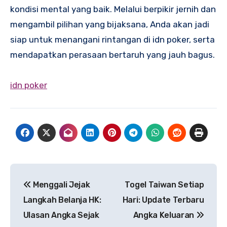
kondisi mental yang baik. Melalui berpikir jernih dan
mengambil pilihan yang bijaksana, Anda akan jadi
siap untuk menangani rintangan di idn poker, serta
mendapatkan perasaan bertaruh yang jauh bagus.
idn poker
Post
Menggali Jejak
Togel Taiwan Setiap
navigation
Langkah Belanja HK:
Hari: Update Terbaru
Ulasan Angka Sejak
Angka Keluaran