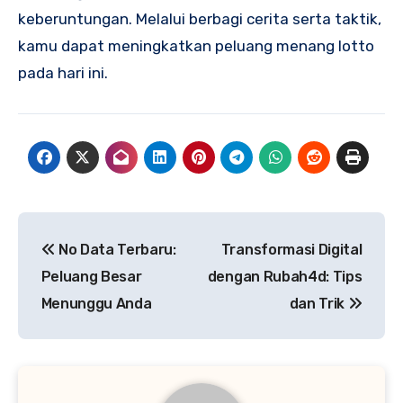
keberuntungan. Melalui berbagi cerita serta taktik,
kamu dapat meningkatkan peluang menang lotto
pada hari ini.
Post
No Data Terbaru:
Transformasi Digital
navigation
Peluang Besar
dengan Rubah4d: Tips
Menunggu Anda
dan Trik