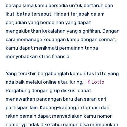
berapa lama kamu bersedia untuk bertaruh dan
ikuti batas tersebut. Hindari terjebak dalam
perjudian yang berlebihan yang dapat
mengakibatkan kekalahan yang signifikan. Dengan
cara memanage keuangan kamu dengan cermat,
kamu dapat menikmati permainan tanpa
menyebabkan stres finansial.
Yang terakhir, bergabunglah komunitas lotto yang
ada baik melalui online atau luring.
HK Lotto
Bergabung dengan grup diskusi dapat
menawarkan pandangan baru dan saran dari
partisipan lain. Kadang-kadang, informasi dari
rekan pemain dapat menyediakan kamu nomor-
nomor yg tidak diketahui namun bisa memberikan