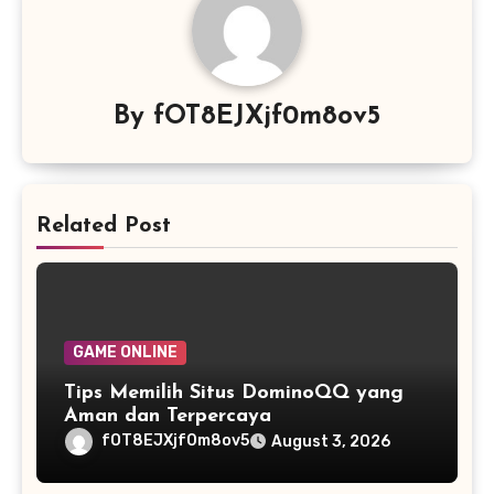
By
fOT8EJXjf0m8ov5
Related Post
GAME ONLINE
Tips Memilih Situs DominoQQ yang
Aman dan Terpercaya
fOT8EJXjf0m8ov5
August 3, 2026