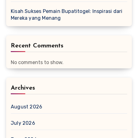
Kisah Sukses Pemain Bupatitogel: Inspirasi dari
Mereka yang Menang
Recent Comments
No comments to show.
Archives
August 2026
July 2026