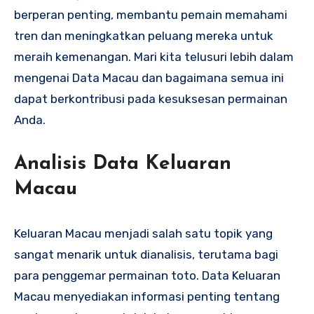
berperan penting, membantu pemain memahami
tren dan meningkatkan peluang mereka untuk
meraih kemenangan. Mari kita telusuri lebih dalam
mengenai Data Macau dan bagaimana semua ini
dapat berkontribusi pada kesuksesan permainan
Anda.
Analisis Data Keluaran
Macau
Keluaran Macau menjadi salah satu topik yang
sangat menarik untuk dianalisis, terutama bagi
para penggemar permainan toto. Data Keluaran
Macau menyediakan informasi penting tentang