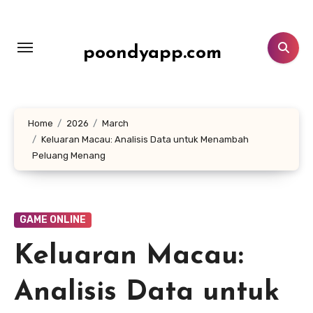
Skip
to
content
poondyapp.com
Home
2026
March
Keluaran Macau: Analisis Data untuk Menambah
Peluang Menang
GAME ONLINE
Keluaran Macau:
Analisis Data untuk