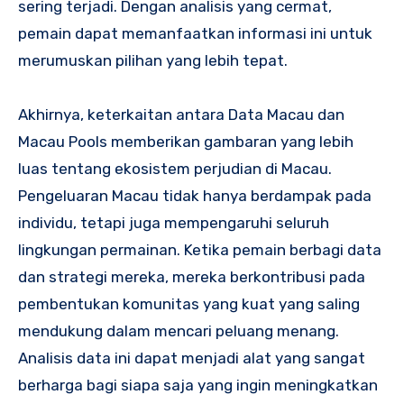
sering terjadi. Dengan analisis yang cermat,
pemain dapat memanfaatkan informasi ini untuk
merumuskan pilihan yang lebih tepat.
Akhirnya, keterkaitan antara Data Macau dan
Macau Pools memberikan gambaran yang lebih
luas tentang ekosistem perjudian di Macau.
Pengeluaran Macau tidak hanya berdampak pada
individu, tetapi juga mempengaruhi seluruh
lingkungan permainan. Ketika pemain berbagi data
dan strategi mereka, mereka berkontribusi pada
pembentukan komunitas yang kuat yang saling
mendukung dalam mencari peluang menang.
Analisis data ini dapat menjadi alat yang sangat
berharga bagi siapa saja yang ingin meningkatkan