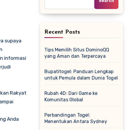
Search
Recent Posts
n
Tips Memilih Situs DominoQQ
yang Aman dan Terpercaya
 informasi
rjudi
Bupatitogel: Panduan Lengkap
untuk Pemula dalam Dunia Togel
akan Rakyat
Rubah 4D: Dari Game ke
Komunitas Global
sampai
Perbandingan Togel:
ong Anda
Menentukan Antara Sydney