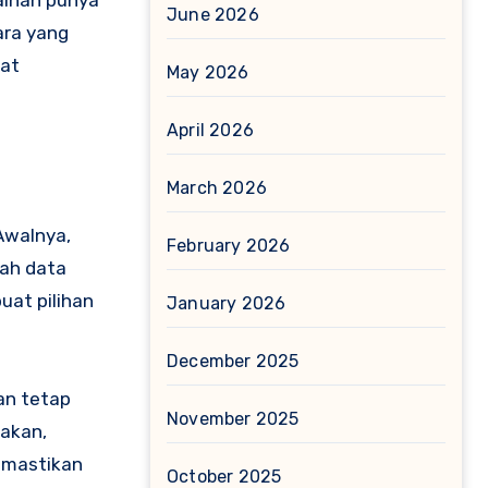
mainan punya
June 2026
ara yang
pat
May 2026
April 2026
March 2026
Awalnya,
February 2026
lah data
at pilihan
January 2026
December 2025
an tetap
November 2025
akan,
emastikan
October 2025