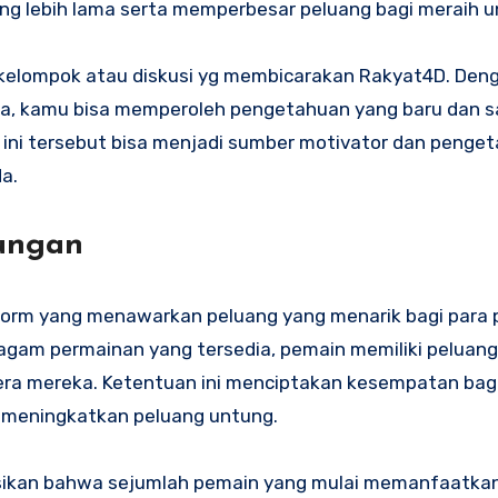
 lebih lama serta memperbesar peluang bagi meraih u
m kelompok atau diskusi yg membicarakan Rakyat4D. Den
nya, kamu bisa memperoleh pengetahuan yang baru dan s
ni tersebut bisa menjadi sumber motivator dan penge
a.
ungan
atform yang menawarkan peluang yang menarik bagi para
agam permainan yang tersedia, pemain memiliki peluang
ra mereka. Ketentuan ini menciptakan kesempatan bagi
 meningkatkan peluang untung.
kasikan bahwa sejumlah pemain yang mulai memanfaatkan