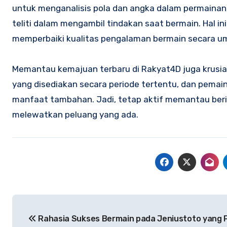
untuk menganalisis pola dan angka dalam permaina
teliti dalam mengambil tindakan saat bermain. Hal in
memperbaiki kualitas pengalaman bermain secara u
Memantau kemajuan terbaru di Rakyat4D juga krusia
yang disediakan secara periode tertentu, dan pemai
manfaat tambahan. Jadi, tetap aktif memantau beri
melewatkan peluang yang ada.
Post
Rahasia Sukses Bermain pada Jeniustoto yang 
navigation