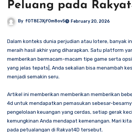
Peluang pada Rakya
By
fOT8EJXjf0m8ov5
February 20, 2026
Dalam konteks dunia perjudian atau lotere, banyak individu berupaya cara untuk meningkatkan peluang dirinya supaya
meraih hasil akhir yang diharapkan. Satu platform 
memberikan bermacam-macam tipe game serta opsi 
yang jelas tepats|, Anda sekalian bisa menambah k
menjadi semakin seru.
Artikel ini memberikan memberikan memberikan be
4d untuk mendapatkan pemasukan sebesar-besarnya.
pengelolaan keuangan yang cerdas, setiap gerak ke
kemungkinan Anda mendapat kemenangan. Mari kita
pada petualangan di Rakyat4D tersebut.