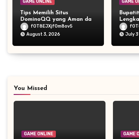
GAME ONLINE
GAME O
Tips Memilih Situs
Bupati
DominoQQ yang Aman dan
Lengka
Terpercaya
dalam 
fOT8EJXjf0m8ov5
fOT
August 3, 2026
July 3
You Missed
GAME ONLINE
GAME 