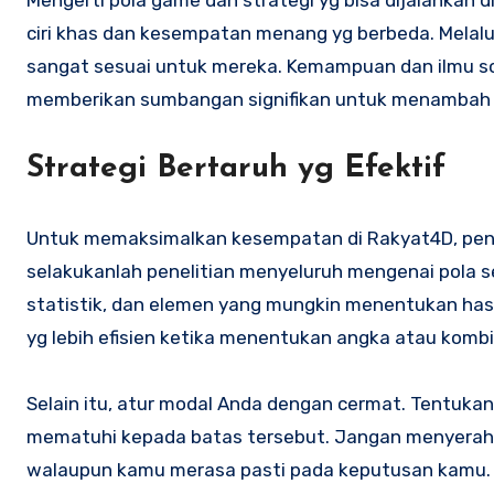
Mengerti pola game dan strategi yg bisa dijalankan d
ciri khas dan kesempatan menang yg berbeda. Melal
sangat sesuai untuk mereka. Kemampuan dan ilmu so
memberikan sumbangan signifikan untuk menambah 
Strategi Bertaruh yg Efektif
Untuk memaksimalkan kesempatan di Rakyat4D, pen
selakukanlah penelitian menyeluruh mengenai pola s
statistik, dan elemen yang mungkin menentukan has
yg lebih efisien ketika menentukan angka atau kombi
Selain itu, atur modal Anda dengan cermat. Tentukan
mematuhi kepada batas tersebut. Jangan menyerah u
walaupun kamu merasa pasti pada keputusan kamu. D