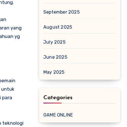
ntung.
September 2025
gan
August 2025
aran yang
tahuan yg
July 2025
June 2025
May 2025
 pemain
 untuk
 para
Categories
GAME ONLINE
 teknologi