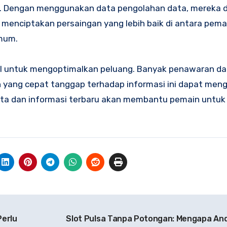
n. Dengan menggunakan data pengolahan data, mereka d
i menciptakan persaingan yang lebih baik di antara pema
mum.
l untuk mengoptimalkan peluang. Banyak penawaran dan
n yang cepat tanggap terhadap informasi ini dapat men
ta dan informasi terbaru akan membantu pemain untuk 
Perlu
Slot Pulsa Tanpa Potongan: Mengapa An