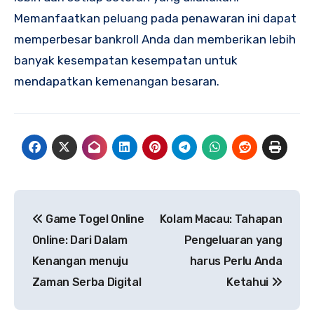
Memanfaatkan peluang pada penawaran ini dapat
memperbesar bankroll Anda dan memberikan lebih
banyak kesempatan kesempatan untuk
mendapatkan kemenangan besaran.
Post
Game Togel Online
Kolam Macau: Tahapan
navigation
Online: Dari Dalam
Pengeluaran yang
Kenangan menuju
harus Perlu Anda
Zaman Serba Digital
Ketahui