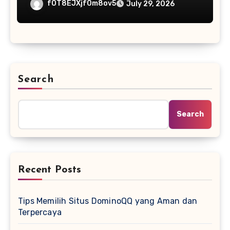
fOT8EJXjf0m8ov5
July 29, 2026
Search
Search
Recent Posts
Tips Memilih Situs DominoQQ yang Aman dan
Terpercaya