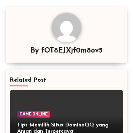
By
fOT8EJXjf0m8ov5
Related Post
GAME ONLINE
Tips Memilih Situs DominoQQ yang
Aman dan Terpercaya