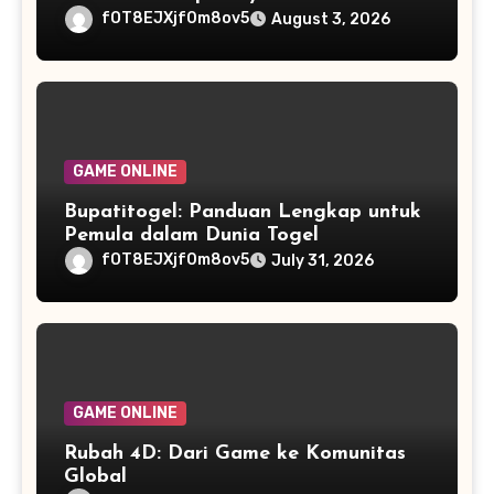
fOT8EJXjf0m8ov5
August 3, 2026
GAME ONLINE
Bupatitogel: Panduan Lengkap untuk
Pemula dalam Dunia Togel
fOT8EJXjf0m8ov5
July 31, 2026
GAME ONLINE
Rubah 4D: Dari Game ke Komunitas
Global