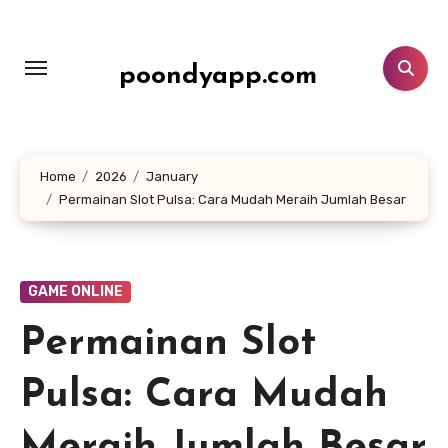
Skip
to
content
poondyapp.com
Home
2026
January
Permainan Slot Pulsa: Cara Mudah Meraih Jumlah Besar
GAME ONLINE
Permainan Slot
Pulsa: Cara Mudah