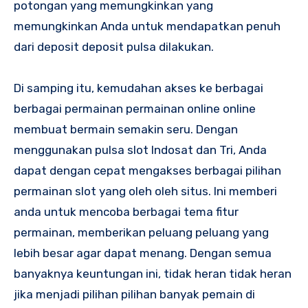
potongan yang memungkinkan yang
memungkinkan Anda untuk mendapatkan penuh
dari deposit deposit pulsa dilakukan.
Di samping itu, kemudahan akses ke berbagai
berbagai permainan permainan online online
membuat bermain semakin seru. Dengan
menggunakan pulsa slot Indosat dan Tri, Anda
dapat dengan cepat mengakses berbagai pilihan
permainan slot yang oleh oleh situs. Ini memberi
anda untuk mencoba berbagai tema fitur
permainan, memberikan peluang peluang yang
lebih besar agar dapat menang. Dengan semua
banyaknya keuntungan ini, tidak heran tidak heran
jika menjadi pilihan pilihan banyak pemain di