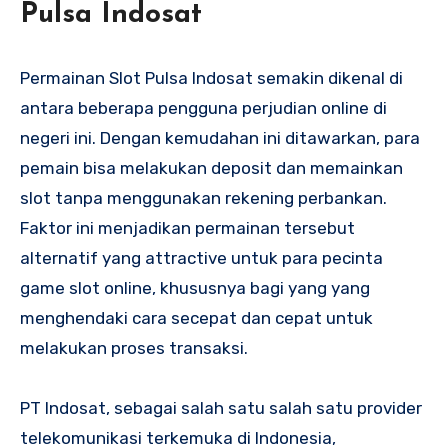
Pulsa Indosat
Permainan Slot Pulsa Indosat semakin dikenal di
antara beberapa pengguna perjudian online di
negeri ini. Dengan kemudahan ini ditawarkan, para
pemain bisa melakukan deposit dan memainkan
slot tanpa menggunakan rekening perbankan.
Faktor ini menjadikan permainan tersebut
alternatif yang attractive untuk para pecinta
game slot online, khususnya bagi yang yang
menghendaki cara secepat dan cepat untuk
melakukan proses transaksi.
PT Indosat, sebagai salah satu salah satu provider
telekomunikasi terkemuka di Indonesia,