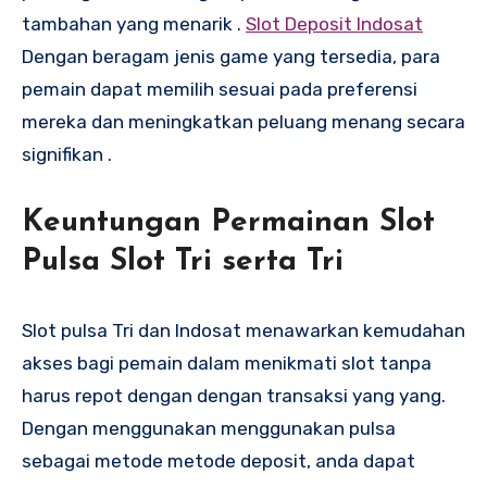
tambahan yang menarik .
Slot Deposit Indosat
Dengan beragam jenis game yang tersedia, para
pemain dapat memilih sesuai pada preferensi
mereka dan meningkatkan peluang menang secara
signifikan .
Keuntungan Permainan Slot
Pulsa Slot Tri serta Tri
Slot pulsa Tri dan Indosat menawarkan kemudahan
akses bagi pemain dalam menikmati slot tanpa
harus repot dengan dengan transaksi yang yang.
Dengan menggunakan menggunakan pulsa
sebagai metode metode deposit, anda dapat