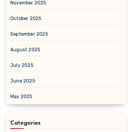
November 2025
October 2025
September 2025
August 2025
July 2025
June 2025
May 2025
Categories