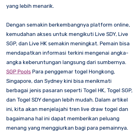
yang lebih menarik.
Dengan semakin berkembangnya platform online,
kemudahan akses untuk mengikuti Live SDY, Live
SGP, dan Live HK semakin meningkat. Pemain bisa
mendapatkan informasi terkini mengenai angka-
angka keberuntungan langsung dari sumbernya.
SGP Pools
Para penggemar togel Hongkong,
Singapore, dan Sydney kini bisa menikmati
berbagai jenis pasaran seperti Togel HK, Togel SGP,
dan Togel SDY dengan lebih mudah. Dalam artikel
ini, kita akan menjelajahi tren live draw togel dan
bagaimana hal ini dapat memberikan peluang
menang yang menggiurkan bagi para pemainnya.