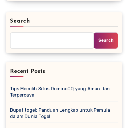
Search
Search
Recent Posts
Tips Memilih Situs DominoQQ yang Aman dan
Terpercaya
Bupatitogel: Panduan Lengkap untuk Pemula
dalam Dunia Togel