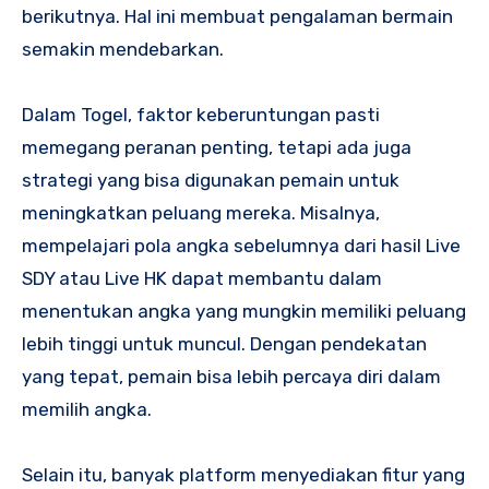
berikutnya. Hal ini membuat pengalaman bermain
semakin mendebarkan.
Dalam Togel, faktor keberuntungan pasti
memegang peranan penting, tetapi ada juga
strategi yang bisa digunakan pemain untuk
meningkatkan peluang mereka. Misalnya,
mempelajari pola angka sebelumnya dari hasil Live
SDY atau Live HK dapat membantu dalam
menentukan angka yang mungkin memiliki peluang
lebih tinggi untuk muncul. Dengan pendekatan
yang tepat, pemain bisa lebih percaya diri dalam
memilih angka.
Selain itu, banyak platform menyediakan fitur yang