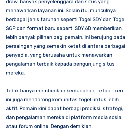
draw, banyak penyelenggara dan situs yang
menawarkan layanan ini. Selain itu, munculnya
berbagai jenis taruhan seperti Togel SDY dan Togel
SGP dan format baru seperti SDY 6D memberikan
lebih banyak pilihan bagi pemain. Ini berujung pada
persaingan yang semakin ketat di antara berbagai
penyedia, yang berusaha untuk menawarkan
pengalaman terbaik kepada pengunjung situs
mereka.
Tidak hanya memberikan kemudahan, tetapi tren
ini juga mendorong komunitas togel untuk lebih
aktif. Pemain kini dapat berbagi prediksi, strategi,
dan pengalaman mereka di platform media sosial
atau forum online. Dengan demikian,