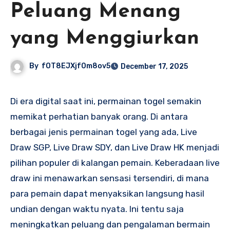
Peluang Menang
yang Menggiurkan
By
fOT8EJXjf0m8ov5
December 17, 2025
Di era digital saat ini, permainan togel semakin
memikat perhatian banyak orang. Di antara
berbagai jenis permainan togel yang ada, Live
Draw SGP, Live Draw SDY, dan Live Draw HK menjadi
pilihan populer di kalangan pemain. Keberadaan live
draw ini menawarkan sensasi tersendiri, di mana
para pemain dapat menyaksikan langsung hasil
undian dengan waktu nyata. Ini tentu saja
meningkatkan peluang dan pengalaman bermain