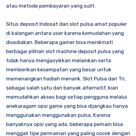
atau metode pembayaran yang sulit.
Situs deposit Indosat dan slot pulsa amat populer
di kalangan antara user karena kemudahan yang
disediakan. Beberapa gamer bisa menikmati
berbagai pilihan slot machine deposit pulsa yang
tidak hanya mengasyikkan melainkan serta
memberikan kesempatan yang besar untuk
memenangkan hadiah menarik. Slot Pulsa dari Tri,
sebagai salah satu dari banyak alternatif, kian
memudahkan akses bagi setiap pengguna melalui
anekaragam opsi game yang bisa dijangkau hanya
menggunakan menggunakan pulsa. Karena
banyaknya opsi yang ada, beberapa pemain bisa
menggali tipe permainan yang paling cocok dengan