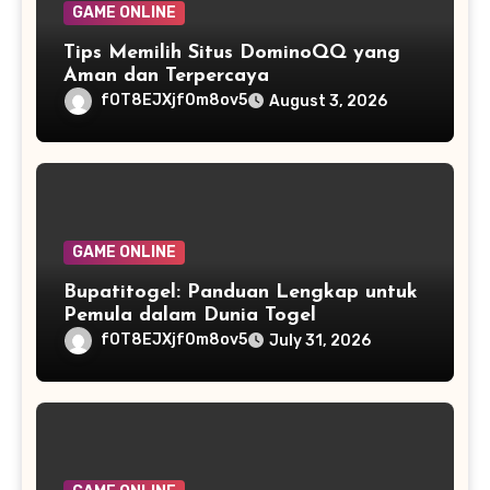
GAME ONLINE
Tips Memilih Situs DominoQQ yang
Aman dan Terpercaya
fOT8EJXjf0m8ov5
August 3, 2026
GAME ONLINE
Bupatitogel: Panduan Lengkap untuk
Pemula dalam Dunia Togel
fOT8EJXjf0m8ov5
July 31, 2026