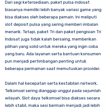
Dari segi ketersediaan, paket pulsa indosat
biasanya memiliki lebih banyak variasi game yang
bisa diakses oleh beberapa pemain. Ini meliputi
slot deposit pulsa yang sering memberi imbalan
menarik. Tetapi, paket Tri dan paket pengisian Tri
Indosat juga tidak kalah bersaing, memberikan
pilihan yang solid untuk mereka yang ingin coba
yang baru. Ada layanan serta bantuan konsumen
pun menjadi pertimbangan penting untuk
beberapa permainan saat memutuskan provider.
Dalam hal kecepatan serta kestabilan network,
Telkomsel sering dianggap unggul pada sejumlah
wilayah. Slot daya telkomsel bisa diakses secara
lebih stabil, maka sesi bermain menjadi jadi lebih