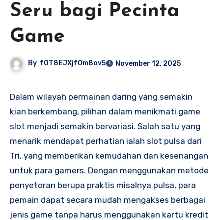
Seru bagi Pecinta
Game
By
fOT8EJXjf0m8ov5
November 12, 2025
Dalam wilayah permainan daring yang semakin
kian berkembang, pilihan dalam menikmati game
slot menjadi semakin bervariasi. Salah satu yang
menarik mendapat perhatian ialah slot pulsa dari
Tri, yang memberikan kemudahan dan kesenangan
untuk para gamers. Dengan menggunakan metode
penyetoran berupa praktis misalnya pulsa, para
pemain dapat secara mudah mengakses berbagai
jenis game tanpa harus menggunakan kartu kredit