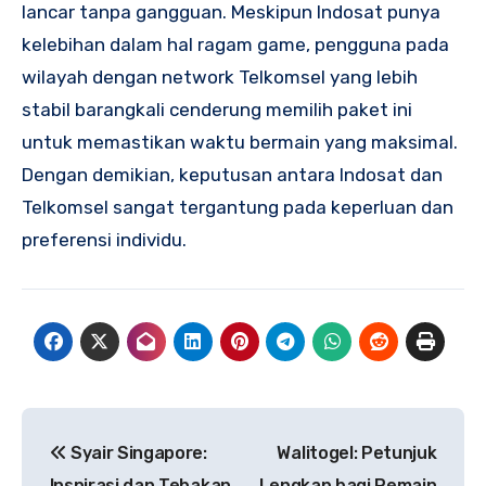
lancar tanpa gangguan. Meskipun Indosat punya
kelebihan dalam hal ragam game, pengguna pada
wilayah dengan network Telkomsel yang lebih
stabil barangkali cenderung memilih paket ini
untuk memastikan waktu bermain yang maksimal.
Dengan demikian, keputusan antara Indosat dan
Telkomsel sangat tergantung pada keperluan dan
preferensi individu.
Post
Syair Singapore:
Walitogel: Petunjuk
navigation
Inspirasi dan Tebakan
Lengkap bagi Pemain