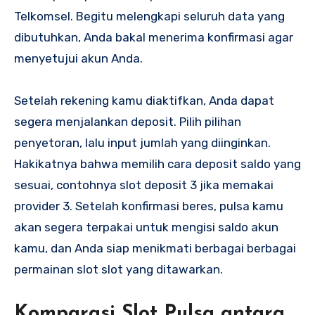
Telkomsel. Begitu melengkapi seluruh data yang
dibutuhkan, Anda bakal menerima konfirmasi agar
menyetujui akun Anda.
Setelah rekening kamu diaktifkan, Anda dapat
segera menjalankan deposit. Pilih pilihan
penyetoran, lalu input jumlah yang diinginkan.
Hakikatnya bahwa memilih cara deposit saldo yang
sesuai, contohnya slot deposit 3 jika memakai
provider 3. Setelah konfirmasi beres, pulsa kamu
akan segera terpakai untuk mengisi saldo akun
kamu, dan Anda siap menikmati berbagai berbagai
permainan slot slot yang ditawarkan.
Komparasi Slot Pulsa antara