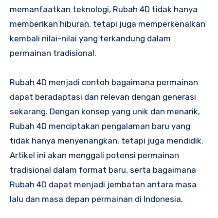
memanfaatkan teknologi, Rubah 4D tidak hanya
memberikan hiburan, tetapi juga memperkenalkan
kembali nilai-nilai yang terkandung dalam
permainan tradisional.
Rubah 4D menjadi contoh bagaimana permainan
dapat beradaptasi dan relevan dengan generasi
sekarang. Dengan konsep yang unik dan menarik,
Rubah 4D menciptakan pengalaman baru yang
tidak hanya menyenangkan, tetapi juga mendidik.
Artikel ini akan menggali potensi permainan
tradisional dalam format baru, serta bagaimana
Rubah 4D dapat menjadi jembatan antara masa
lalu dan masa depan permainan di Indonesia.