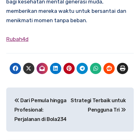
bagi kesehatan mental generasi muda,
memberikan mereka waktu untuk bersantai dan
menikmati momen tanpa beban.
Rubah4d
Post
Dari Pemula hingga
Strategi Terbaik untuk
navigation
Profesional:
Pengguna Tri
Perjalanan di Bola234