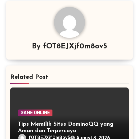
By
fOT8EJXjf0m8ov5
Related Post
GAME ONLINE
Tips Memilih Situs DominoQQ yang
Aman dan Terpercaya
fOT8EJXjf0m8ov5
August 3, 2026