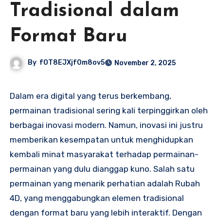
Tradisional dalam
Format Baru
By
fOT8EJXjf0m8ov5
November 2, 2025
Dalam era digital yang terus berkembang,
permainan tradisional sering kali terpinggirkan oleh
berbagai inovasi modern. Namun, inovasi ini justru
memberikan kesempatan untuk menghidupkan
kembali minat masyarakat terhadap permainan-
permainan yang dulu dianggap kuno. Salah satu
permainan yang menarik perhatian adalah Rubah
4D, yang menggabungkan elemen tradisional
dengan format baru yang lebih interaktif. Dengan