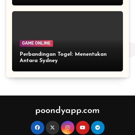
GAME ONLINE
Perbandingan Togel: Menentukan
Antara Sydney
poondyapp.com