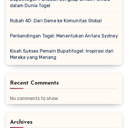
dalam Dunia Togel
Rubah 4D: Dari Game ke Komunitas Global
Perbandingan Togel: Menentukan Antara Sydney
Kisah Sukses Pemain Bupatitogel: Inspirasi dari
Mereka yang Menang
Recent Comments
No comments to show.
Archives