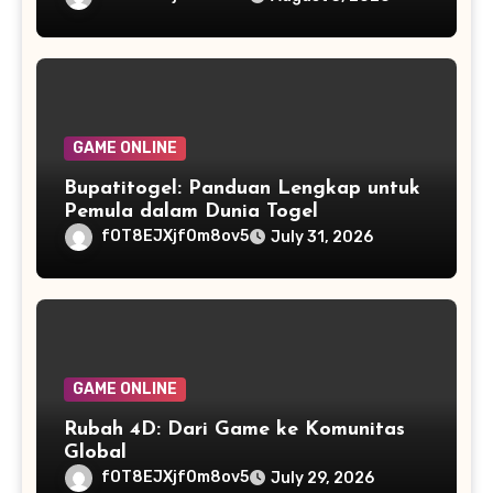
GAME ONLINE
Bupatitogel: Panduan Lengkap untuk
Pemula dalam Dunia Togel
fOT8EJXjf0m8ov5
July 31, 2026
GAME ONLINE
Rubah 4D: Dari Game ke Komunitas
Global
fOT8EJXjf0m8ov5
July 29, 2026