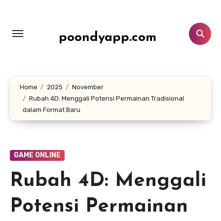
Skip
to
content
poondyapp.com
Home
2025
November
Rubah 4D: Menggali Potensi Permainan Tradisional
dalam Format Baru
GAME ONLINE
Rubah 4D: Menggali
Potensi Permainan