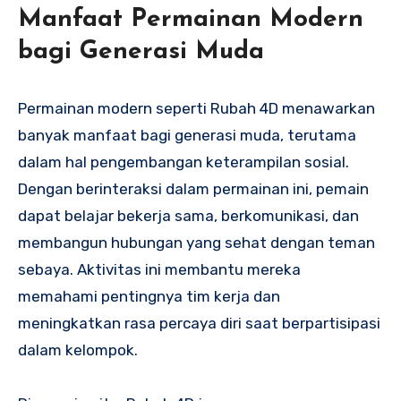
Manfaat Permainan Modern
bagi Generasi Muda
Permainan modern seperti Rubah 4D menawarkan
banyak manfaat bagi generasi muda, terutama
dalam hal pengembangan keterampilan sosial.
Dengan berinteraksi dalam permainan ini, pemain
dapat belajar bekerja sama, berkomunikasi, dan
membangun hubungan yang sehat dengan teman
sebaya. Aktivitas ini membantu mereka
memahami pentingnya tim kerja dan
meningkatkan rasa percaya diri saat berpartisipasi
dalam kelompok.