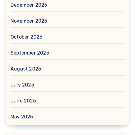
December 2025
November 2025
October 2025
September 2025
August 2025
July 2025
June 2025
May 2025