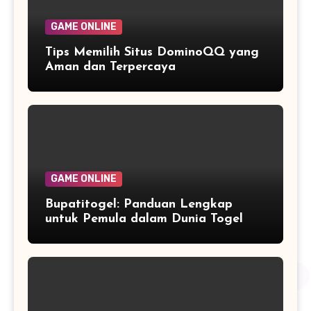
GAME ONLINE
Tips Memilih Situs DominoQQ yang
Aman dan Terpercaya
GAME ONLINE
Bupatitogel: Panduan Lengkap
untuk Pemula dalam Dunia Togel