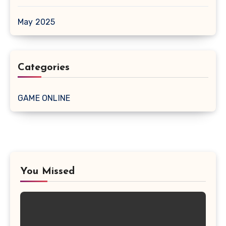
May 2025
Categories
GAME ONLINE
You Missed