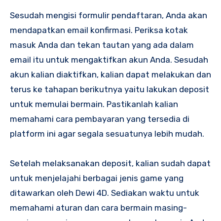
Sesudah mengisi formulir pendaftaran, Anda akan
mendapatkan email konfirmasi. Periksa kotak
masuk Anda dan tekan tautan yang ada dalam
email itu untuk mengaktifkan akun Anda. Sesudah
akun kalian diaktifkan, kalian dapat melakukan dan
terus ke tahapan berikutnya yaitu lakukan deposit
untuk memulai bermain. Pastikanlah kalian
memahami cara pembayaran yang tersedia di
platform ini agar segala sesuatunya lebih mudah.
Setelah melaksanakan deposit, kalian sudah dapat
untuk menjelajahi berbagai jenis game yang
ditawarkan oleh Dewi 4D. Sediakan waktu untuk
memahami aturan dan cara bermain masing-