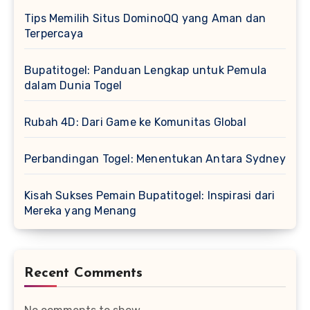
Tips Memilih Situs DominoQQ yang Aman dan
Terpercaya
Bupatitogel: Panduan Lengkap untuk Pemula
dalam Dunia Togel
Rubah 4D: Dari Game ke Komunitas Global
Perbandingan Togel: Menentukan Antara Sydney
Kisah Sukses Pemain Bupatitogel: Inspirasi dari
Mereka yang Menang
Recent Comments