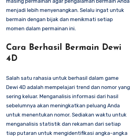
masing permainan agar pengalaman bermain Anda
menjadi lebih menyenangkan. Selalu ingat untuk
bermain dengan bijak dan menikmati setiap
momen dalam permainan ini.
Cara Berhasil Bermain Dewi
4D
Salah satu rahasia untuk berhasil dalam game
Dewi 4D adalah mempelajari trend dan nomor yang
sering keluar. Menganalisis informasi dari hasil
sebelumnya akan meningkatkan peluang Anda
untuk menentukan nomor. Sediakan waktu untuk
menganalisis statistik dan rekaman dari setiap
tiap putaran untuk mengidentifikasi angka-angka