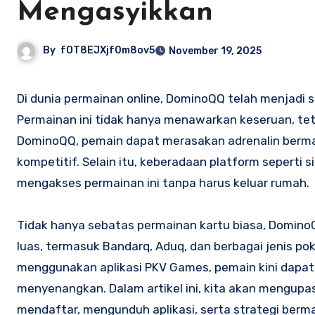
Mengasyikkan
By
fOT8EJXjf0m8ov5
November 19, 2025
Di dunia permainan online, DominoQQ telah menjadi salah satu pilihan favorit bagi banyak pemain di Indonesia.
Permainan ini tidak hanya menawarkan keseruan, tet
DominoQQ, pemain dapat merasakan adrenalin bermai
kompetitif. Selain itu, keberadaan platform seper
mengakses permainan ini tanpa harus keluar rumah.
Tidak hanya sebatas permainan kartu biasa, Domino
luas, termasuk Bandarq, Aduq, dan berbagai jenis po
menggunakan aplikasi PKV Games, pemain kini dapat
menyenangkan. Dalam artikel ini, kita akan mengup
mendaftar, mengunduh aplikasi, serta strategi be