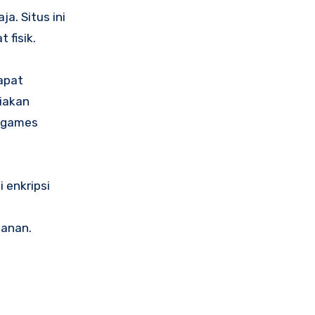
a. Situs ini
 fisik.
apat
diakan
v games
 enkripsi
t
manan.