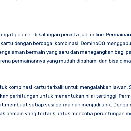
gat populer di kalangan pecinta judi online. Permainan 
ah kartu dengan berbagai kombinasi. DominoQQ menggab
engalaman bermain yang seru dan menegangkan bagi p
rena permainannya yang mudah dipahami dan bisa dima
k kombinasi kartu terbaik untuk mengalahkan lawan. 
n perhitungan untuk menentukan nilai tertinggi. Perma
at membuat setiap sesi permainan menjadi unik. Dengan
yak pemain yang tertarik untuk mencoba peruntungan m