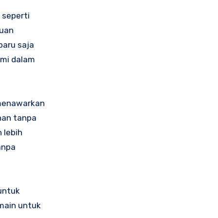
 seperti
puan
baru saja
ami dalam
 menawarkan
nan tanpa
 lebih
anpa
untuk
main untuk