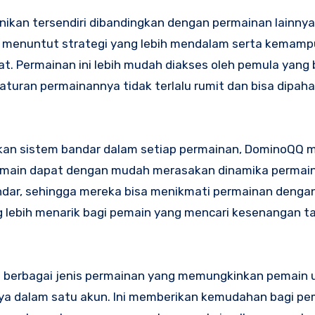
nikan tersendiri dibandingkan dengan permainan lainnya
 menuntut strategi yang lebih mendalam serta kemam
. Permainan ini lebih mudah diakses oleh pemula yang 
 aturan permainannya tidak terlalu rumit dan bisa dipah
an sistem bandar dalam setiap permainan, DominoQQ
 Pemain dapat dengan mudah merasakan dinamika permai
dar, sehingga mereka bisa menikmati permainan dengan
ng lebih menarik bagi pemain yang mencari kesenangan t
kan berbagai jenis permainan yang memungkinkan pemain 
nya dalam satu akun. Ini memberikan kemudahan bagi pe