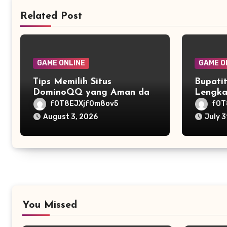
Related Post
GAME ONLINE
GAME O
Tips Memilih Situs
Bupati
DominoQQ yang Aman dan
Lengka
Terpercaya
dalam 
fOT8EJXjf0m8ov5
fOT
August 3, 2026
July 3
You Missed