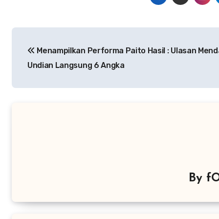
Post
Menampilkan Performa Paito Hasil : Ulasan Men
navigation
Undian Langsung 6 Angka
By
f