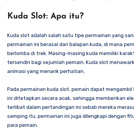
Kuda Slot: Apa itu?
Kuda slot adalah salah satu tipe permainan yang san
permainan ini berasal dari balapan kuda, di mana p
berlomba di trek. Masing-masing kuda memiliki karak
tersendiri bagi sejumlah pemain. Kuda slot menawa
animasi yang menarik perhatian.
Pada permainan kuda slot, pemain dapat mengambil 
ini ditetapkan secara acak, sehingga memberikan el
terlibat dalam pertandingan ini sebab mereka meras
samping itu, permainan ini juga dilengkapi dengan fi
para pemain.