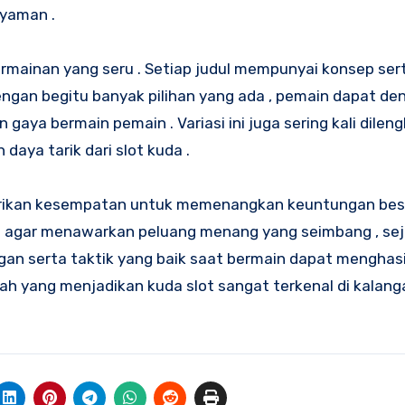
nyaman .
ermainan yang seru . Setiap judul mempunyai konsep serta
ngan begitu banyak pilihan yang ada , pemain dapat de
ya bermain pemain . Variasi ini juga sering kali dileng
aya tarik dari slot kuda .
erikan kesempatan untuk memenangkan keuntungan bes
agar menawarkan peluang menang yang seimbang , sej
ngan serta taktik yang baik saat bermain dapat menghas
h yang menjadikan kuda slot sangat terkenal di kalang