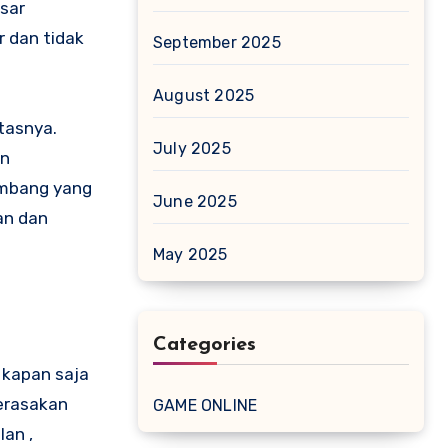
sar
 dan tidak
September 2025
August 2025
tasnya.
July 2025
an
embang yang
June 2025
an dan
May 2025
Categories
 kapan saja
erasakan
GAME ONLINE
lan ,