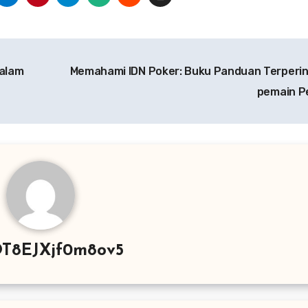
dalam
Memahami IDN Poker: Buku Panduan Terperin
pemain P
OT8EJXjf0m8ov5