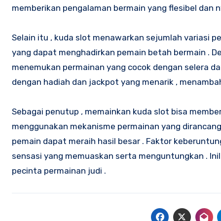
memberikan pengalaman bermain yang flesibel dan 
Selain itu , kuda slot menawarkan sejumlah variasi p
yang dapat menghadirkan pemain betah bermain . De
menemukan permainan yang cocok dengan selera dan ga
dengan hadiah dan jackpot yang menarik , menambah d
Sebagai penutup , memainkan kuda slot bisa memb
menggunakan mekanisme permainan yang dirancang 
pemain dapat meraih hasil besar . Faktor keberuntu
sensasi yang memuaskan serta menguntungkan . Inila
pecinta permainan judi .