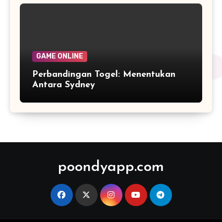
GAME ONLINE
Perbandingan Togel: Menentukan
Antara Sydney
poondyapp.com