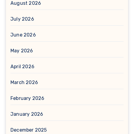
August 2026
July 2026
June 2026
May 2026
April 2026
March 2026
February 2026
January 2026
December 2025