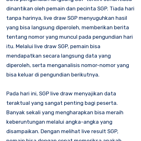
dinantikan oleh pemain dan pecinta SGP. Tiada hari
tanpa harinya, live draw SGP menyuguhkan hasil
yang bisa langsung diperoleh, memberikan berita
tentang nomor yang muncul pada pengundian hari
itu. Melalui live draw SGP, pemain bisa
mendapatkan secara langsung data yang
diperoleh, serta menganalisis nomor-nomor yang
bisa keluar di pengundian berikutnya.
Pada hari ini, SGP live draw menyajikan data
teraktual yang sangat penting bagi peserta.
Banyak sekali yang mengharapkan bisa meraih
keberuntungan melalui angka-angka yang
disampaikan. Dengan melihat live result SGP,
pemain bisa dengan cepat memeriksa apakah