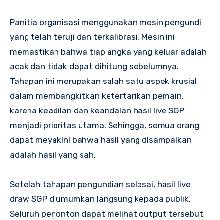
Panitia organisasi menggunakan mesin pengundi
yang telah teruji dan terkalibrasi. Mesin ini
memastikan bahwa tiap angka yang keluar adalah
acak dan tidak dapat dihitung sebelumnya.
Tahapan ini merupakan salah satu aspek krusial
dalam membangkitkan ketertarikan pemain,
karena keadilan dan keandalan hasil live SGP
menjadi prioritas utama. Sehingga, semua orang
dapat meyakini bahwa hasil yang disampaikan
adalah hasil yang sah.
Setelah tahapan pengundian selesai, hasil live
draw SGP diumumkan langsung kepada publik.
Seluruh penonton dapat melihat output tersebut