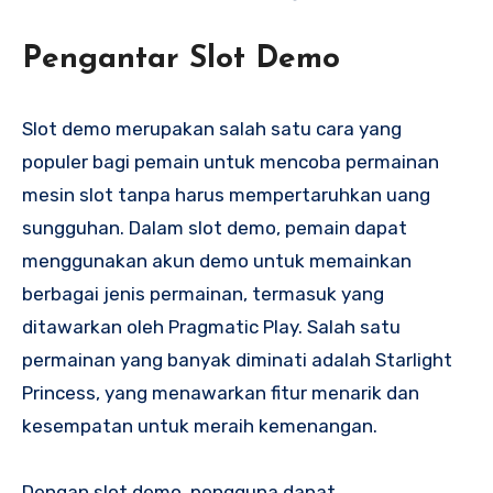
Pengantar Slot Demo
Slot demo merupakan salah satu cara yang
populer bagi pemain untuk mencoba permainan
mesin slot tanpa harus mempertaruhkan uang
sungguhan. Dalam slot demo, pemain dapat
menggunakan akun demo untuk memainkan
berbagai jenis permainan, termasuk yang
ditawarkan oleh Pragmatic Play. Salah satu
permainan yang banyak diminati adalah Starlight
Princess, yang menawarkan fitur menarik dan
kesempatan untuk meraih kemenangan.
Dengan slot demo, pengguna dapat