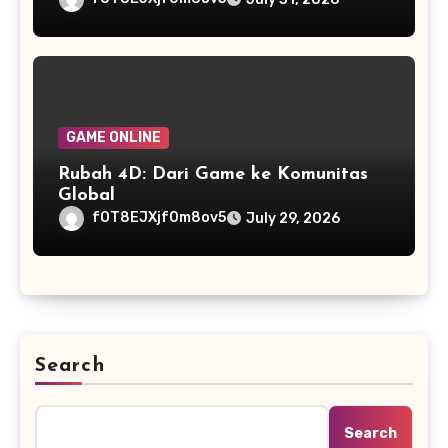
GAME ONLINE
Rubah 4D: Dari Game ke Komunitas
Global
fOT8EJXjf0m8ov5
July 29, 2026
Search
Search