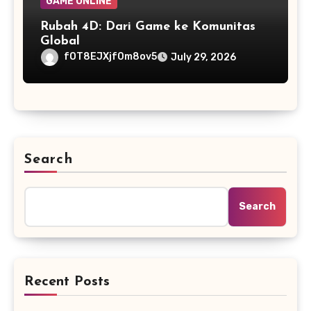
GAME ONLINE
Rubah 4D: Dari Game ke Komunitas
Global
fOT8EJXjf0m8ov5
July 29, 2026
Search
Search
Recent Posts