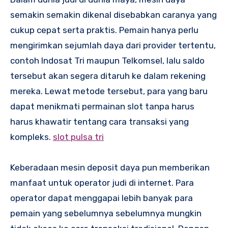
semakin semakin dikenal disebabkan caranya yang
cukup cepat serta praktis. Pemain hanya perlu
mengirimkan sejumlah daya dari provider tertentu,
contoh Indosat Tri maupun Telkomsel, lalu saldo
tersebut akan segera ditaruh ke dalam rekening
mereka. Lewat metode tersebut, para yang baru
dapat menikmati permainan slot tanpa harus
harus khawatir tentang cara transaksi yang
kompleks.
slot pulsa tri
Keberadaan mesin deposit daya pun memberikan
manfaat untuk operator judi di internet. Para
operator dapat menggapai lebih banyak para
pemain yang sebelumnya sebelumnya mungkin