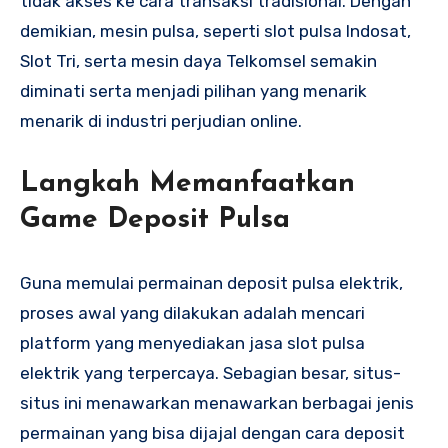
tidak akses ke cara transaksi tradisional. Dengan
demikian, mesin pulsa, seperti slot pulsa Indosat,
Slot Tri, serta mesin daya Telkomsel semakin
diminati serta menjadi pilihan yang menarik
menarik di industri perjudian online.
Langkah Memanfaatkan
Game Deposit Pulsa
Guna memulai permainan deposit pulsa elektrik,
proses awal yang dilakukan adalah mencari
platform yang menyediakan jasa slot pulsa
elektrik yang terpercaya. Sebagian besar, situs-
situs ini menawarkan menawarkan berbagai jenis
permainan yang bisa dijajal dengan cara deposit