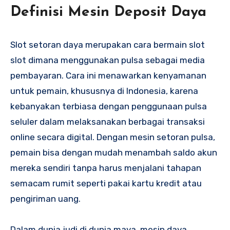
Definisi Mesin Deposit Daya
Slot setoran daya merupakan cara bermain slot
slot dimana menggunakan pulsa sebagai media
pembayaran. Cara ini menawarkan kenyamanan
untuk pemain, khususnya di Indonesia, karena
kebanyakan terbiasa dengan penggunaan pulsa
seluler dalam melaksanakan berbagai transaksi
online secara digital. Dengan mesin setoran pulsa,
pemain bisa dengan mudah menambah saldo akun
mereka sendiri tanpa harus menjalani tahapan
semacam rumit seperti pakai kartu kredit atau
pengiriman uang.
Dalam dunia judi di dunia maya, mesin daya