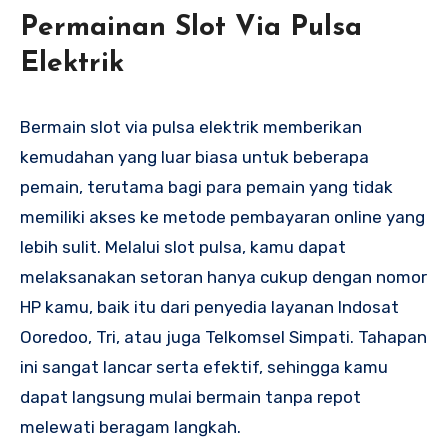
Permainan Slot Via Pulsa
Elektrik
Bermain slot via pulsa elektrik memberikan
kemudahan yang luar biasa untuk beberapa
pemain, terutama bagi para pemain yang tidak
memiliki akses ke metode pembayaran online yang
lebih sulit. Melalui slot pulsa, kamu dapat
melaksanakan setoran hanya cukup dengan nomor
HP kamu, baik itu dari penyedia layanan Indosat
Ooredoo, Tri, atau juga Telkomsel Simpati. Tahapan
ini sangat lancar serta efektif, sehingga kamu
dapat langsung mulai bermain tanpa repot
melewati beragam langkah.