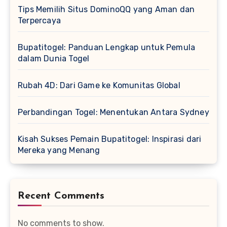
Tips Memilih Situs DominoQQ yang Aman dan
Terpercaya
Bupatitogel: Panduan Lengkap untuk Pemula
dalam Dunia Togel
Rubah 4D: Dari Game ke Komunitas Global
Perbandingan Togel: Menentukan Antara Sydney
Kisah Sukses Pemain Bupatitogel: Inspirasi dari
Mereka yang Menang
Recent Comments
No comments to show.