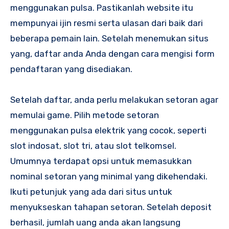
menggunakan pulsa. Pastikanlah website itu
mempunyai ijin resmi serta ulasan dari baik dari
beberapa pemain lain. Setelah menemukan situs
yang, daftar anda Anda dengan cara mengisi form
pendaftaran yang disediakan.
Setelah daftar, anda perlu melakukan setoran agar
memulai game. Pilih metode setoran
menggunakan pulsa elektrik yang cocok, seperti
slot indosat, slot tri, atau slot telkomsel.
Umumnya terdapat opsi untuk memasukkan
nominal setoran yang minimal yang dikehendaki.
Ikuti petunjuk yang ada dari situs untuk
menyukseskan tahapan setoran. Setelah deposit
berhasil, jumlah uang anda akan langsung