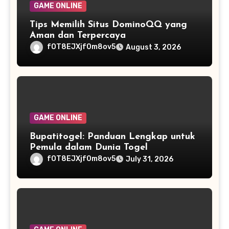
GAME ONLINE
Tips Memilih Situs DominoQQ yang
Aman dan Terpercaya
fOT8EJXjf0m8ov5
August 3, 2026
GAME ONLINE
Bupatitogel: Panduan Lengkap untuk
Pemula dalam Dunia Togel
fOT8EJXjf0m8ov5
July 31, 2026