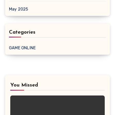
May 2025
Categories
GAME ONLINE
You Missed