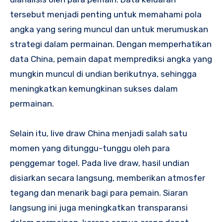
tersebut menjadi penting untuk memahami pola
angka yang sering muncul dan untuk merumuskan
strategi dalam permainan. Dengan memperhatikan
data China, pemain dapat memprediksi angka yang
mungkin muncul di undian berikutnya, sehingga
meningkatkan kemungkinan sukses dalam
permainan.
Selain itu, live draw China menjadi salah satu
momen yang ditunggu-tunggu oleh para
penggemar togel. Pada live draw, hasil undian
disiarkan secara langsung, memberikan atmosfer
tegang dan menarik bagi para pemain. Siaran
langsung ini juga meningkatkan transparansi