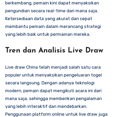
berkembang, pemain kini dapat menyaksikan
pengundian secara real-time dari mana saja.
Ketersediaan data yang akurat dan cepat
membantu pemain dalam merancang strategi
yang lebih baik untuk permainan mereka.
Tren dan Analisis Live Draw
Live draw China telah menjadi salah satu cara
populer untuk menyaksikan pengeluaran togel
secara langsung. Dengan adanya teknologi
modern, pemain dapat mengikuti acara ini dari
mana saja, sehingga memberikan pengalaman
yang lebih interaktif dan mendebarkan.
Penggunaan platform online untuk live draw juga