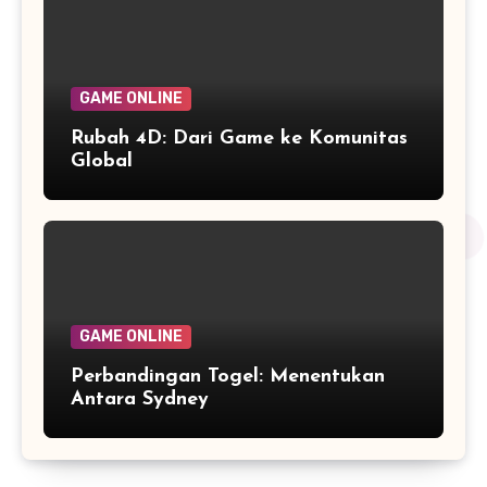
GAME ONLINE
Rubah 4D: Dari Game ke Komunitas
Global
GAME ONLINE
Perbandingan Togel: Menentukan
Antara Sydney