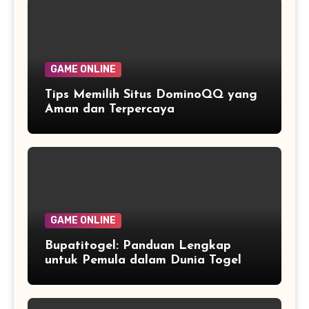
GAME ONLINE
Tips Memilih Situs DominoQQ yang
Aman dan Terpercaya
GAME ONLINE
Bupatitogel: Panduan Lengkap
untuk Pemula dalam Dunia Togel