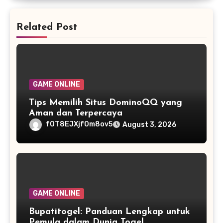
Related Post
GAME ONLINE
Tips Memilih Situs DominoQQ yang
Aman dan Terpercaya
fOT8EJXjf0m8ov5
August 3, 2026
GAME ONLINE
Bupatitogel: Panduan Lengkap untuk
Pemula dalam Dunia Togel