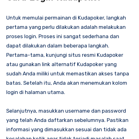
Untuk memulai permainan di Kudapoker, langkah
pertama yang perlu dilakukan adalah melakukan
proses login. Proses ini sangat sederhana dan
dapat dilakukan dalam beberapa langkah.
Pertama-tama, kunjungi situs resmi Kudapoker
atau gunakan link alternatif Kudapoker yang
sudah Anda miliki untuk memastikan akses tanpa
batas. Setelah itu, Anda akan menemukan kolom
login di halaman utama.
Selanjutnya, masukkan username dan password
yang telah Anda daftarkan sebelumnya. Pastikan
informasi yang dimasukkan sesuai dan tidak ada
kesalahan ketik agar tidak terjadi masalah saat