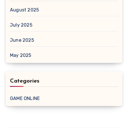
August 2025
July 2025
June 2025
May 2025
Categories
GAME ONLINE