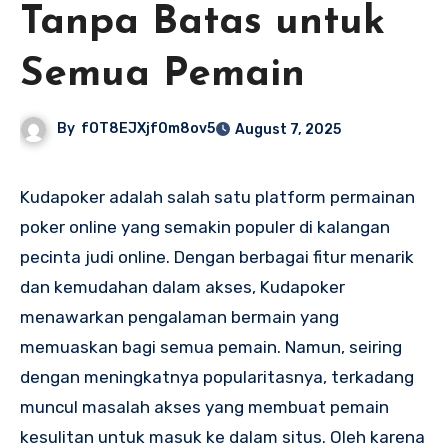
Tanpa Batas untuk
Semua Pemain
By
fOT8EJXjf0m8ov5
August 7, 2025
Kudapoker adalah salah satu platform permainan
poker online yang semakin populer di kalangan
pecinta judi online. Dengan berbagai fitur menarik
dan kemudahan dalam akses, Kudapoker
menawarkan pengalaman bermain yang
memuaskan bagi semua pemain. Namun, seiring
dengan meningkatnya popularitasnya, terkadang
muncul masalah akses yang membuat pemain
kesulitan untuk masuk ke dalam situs. Oleh karena