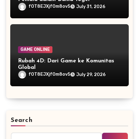
fOT8EJXjf0m8ov5
July 31, 2026
GAME ONLINE
Rubah 4D: Dari Game ke Komunitas
Global
fOT8EJXjf0m8ov5
July 29, 2026
Search