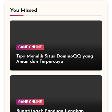
You Missed
GAME ONLINE
Tips Memilih Situs DominoQQ yang
Aman dan Terpercaya
GAME ONLINE
Bupatitogel: Panduan Lengkap