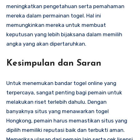
meningkatkan pengetahuan serta pemahaman
mereka dalam permainan togel. Hal ini
memungkinkan mereka untuk membuat
keputusan yang lebih bijaksana dalam memilih
angka yang akan dipertaruhkan.
Kesimpulan dan Saran
Untuk menemukan bandar togel online yang
terpercaya, sangat penting bagi pemain untuk
melakukan riset terlebih dahulu. Dengan
banyaknya situs yang menawarkan togel
Hongkong, pemain harus memastikan situs yang
dipilih memiliki reputasi baik dan terbukti aman.
Memeriksa ulasan dari pemain lain serta cek lisensi