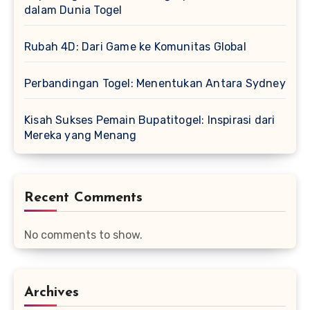
dalam Dunia Togel
Rubah 4D: Dari Game ke Komunitas Global
Perbandingan Togel: Menentukan Antara Sydney
Kisah Sukses Pemain Bupatitogel: Inspirasi dari
Mereka yang Menang
Recent Comments
No comments to show.
Archives