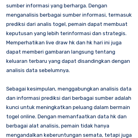
sumber informasi yang berharga. Dengan
menganalisis berbagai sumber informasi, termasuk
prediksi dari analis togel, pemain dapat membuat
keputusan yang lebih terinformasi dan strategis.
Memperhatikan live draw hk dan hk hari ini juga
dapat memberi gambaran langsung tentang
keluaran terbaru yang dapat disandingkan dengan
analisis data sebelumnya.
Sebagai kesimpulan, menggabungkan analisis data
dan informasi prediksi dari berbagai sumber adalah
kunci untuk meningkatkan peluang dalam bermain
togel online. Dengan memanfaatkan data hk dan
berbagai alat analisis, pemain tidak hanya
mengandalkan keberuntungan semata, tetapi juga