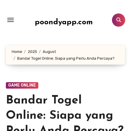
Skip
to
content
poondyapp.com
Home
2025
August
Bandar Togel Online: Siapa yang Perlu Anda Percaya?
GAME ONLINE
Bandar Togel
Online: Siapa yang