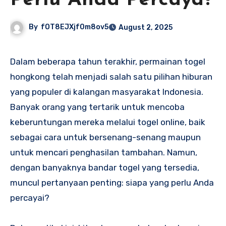
Perlu Anda Percaya?
By
fOT8EJXjf0m8ov5
August 2, 2025
Dalam beberapa tahun terakhir, permainan togel
hongkong telah menjadi salah satu pilihan hiburan
yang populer di kalangan masyarakat Indonesia.
Banyak orang yang tertarik untuk mencoba
keberuntungan mereka melalui togel online, baik
sebagai cara untuk bersenang-senang maupun
untuk mencari penghasilan tambahan. Namun,
dengan banyaknya bandar togel yang tersedia,
muncul pertanyaan penting: siapa yang perlu Anda
percayai?