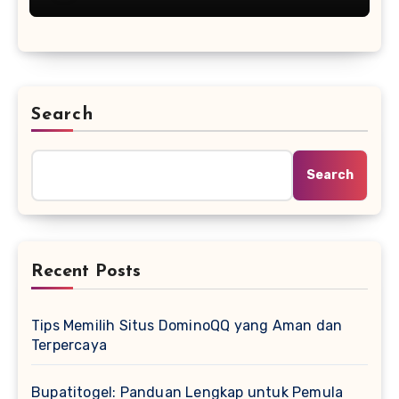
Search
Search
Recent Posts
Tips Memilih Situs DominoQQ yang Aman dan
Terpercaya
Bupatitogel: Panduan Lengkap untuk Pemula