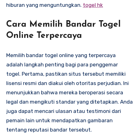
hiburan yang menguntungkan.
togel hk
Cara Memilih Bandar Togel
Online Terpercaya
Memilih bandar togel online yang terpercaya
adalah langkah penting bagi para penggemar
togel. Pertama, pastikan situs tersebut memiliki
lisensi resmi dan diakui oleh otoritas perjudian. Ini
menunjukkan bahwa mereka beroperasi secara
legal dan mengikuti standar yang ditetapkan. Anda
juga dapat mencari ulasan atau testimoni dari
pemain lain untuk mendapatkan gambaran
tentang reputasi bandar tersebut.