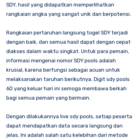
SDY, hasil yang didapatkan memperlihatkan
rangkaian angka yang sangat unik dan berpotensi.
Rangkaian pertaruhan langsung togel SDY terjadi
dengan baik, dan semua hasil dapat dengan cepat
diakses dalam waktu singkat. Untuk para pemain,
informasi mengenai nomor SDY pools adalah
krusial, karena berfungsi sebagai acuan untuk
melaksanakan taruhan berikutnya. Digit sdy pools
6D yang keluar hari ini semoga membawa berkah
bagi semua pemain yang bermain.
Dengan dilakukannya live sdy pools, setiap peserta
dapat mendapatkan data secara langsung dan
jelas. Ini adalah salah satu kelebihan dari metode