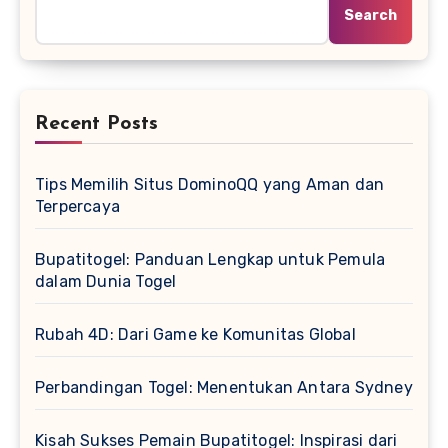
Search
Recent Posts
Tips Memilih Situs DominoQQ yang Aman dan
Terpercaya
Bupatitogel: Panduan Lengkap untuk Pemula
dalam Dunia Togel
Rubah 4D: Dari Game ke Komunitas Global
Perbandingan Togel: Menentukan Antara Sydney
Kisah Sukses Pemain Bupatitogel: Inspirasi dari