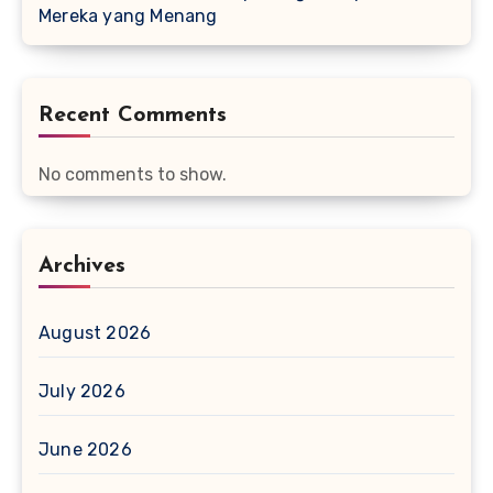
Mereka yang Menang
Recent Comments
No comments to show.
Archives
August 2026
July 2026
June 2026