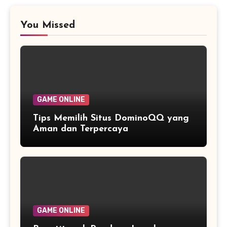
You Missed
GAME ONLINE
Tips Memilih Situs DominoQQ yang
Aman dan Terpercaya
GAME ONLINE