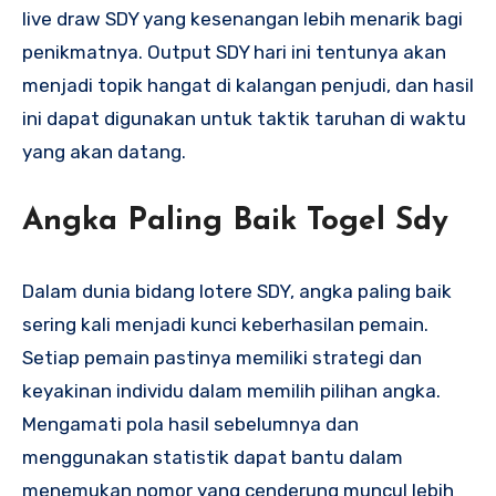
live draw SDY yang kesenangan lebih menarik bagi
penikmatnya. Output SDY hari ini tentunya akan
menjadi topik hangat di kalangan penjudi, dan hasil
ini dapat digunakan untuk taktik taruhan di waktu
yang akan datang.
Angka Paling Baik Togel Sdy
Dalam dunia bidang lotere SDY, angka paling baik
sering kali menjadi kunci keberhasilan pemain.
Setiap pemain pastinya memiliki strategi dan
keyakinan individu dalam memilih pilihan angka.
Mengamati pola hasil sebelumnya dan
menggunakan statistik dapat bantu dalam
menemukan nomor yang cenderung muncul lebih