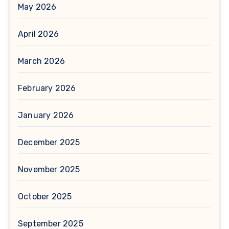
May 2026
April 2026
March 2026
February 2026
January 2026
December 2025
November 2025
October 2025
September 2025