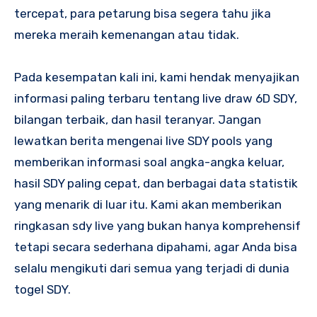
tercepat, para petarung bisa segera tahu jika
mereka meraih kemenangan atau tidak.
Pada kesempatan kali ini, kami hendak menyajikan
informasi paling terbaru tentang live draw 6D SDY,
bilangan terbaik, dan hasil teranyar. Jangan
lewatkan berita mengenai live SDY pools yang
memberikan informasi soal angka-angka keluar,
hasil SDY paling cepat, dan berbagai data statistik
yang menarik di luar itu. Kami akan memberikan
ringkasan sdy live yang bukan hanya komprehensif
tetapi secara sederhana dipahami, agar Anda bisa
selalu mengikuti dari semua yang terjadi di dunia
togel SDY.