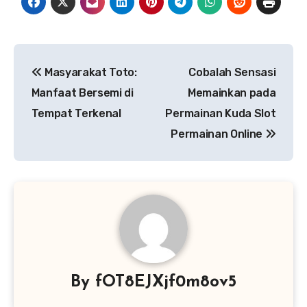
Post
Masyarakat Toto:
Cobalah Sensasi
navigation
Manfaat Bersemi di
Memainkan pada
Tempat Terkenal
Permainan Kuda Slot
Permainan Online
By
fOT8EJXjf0m8ov5