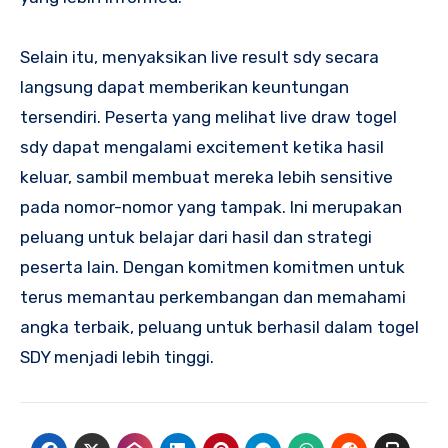
Selain itu, menyaksikan live result sdy secara
langsung dapat memberikan keuntungan
tersendiri. Peserta yang melihat live draw togel
sdy dapat mengalami excitement ketika hasil
keluar, sambil membuat mereka lebih sensitive
pada nomor-nomor yang tampak. Ini merupakan
peluang untuk belajar dari hasil dan strategi
peserta lain. Dengan komitmen komitmen untuk
terus memantau perkembangan dan memahami
angka terbaik, peluang untuk berhasil dalam togel
SDY menjadi lebih tinggi.