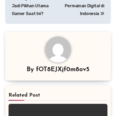
navigation
Jadi Pilihan Utama
Permainan Digital di
Gamer Saat Ini?
Indonesia
By
fOT8EJXjf0m8ov5
Related Post