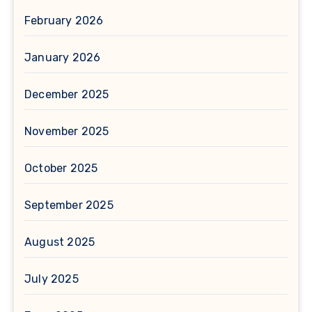
February 2026
January 2026
December 2025
November 2025
October 2025
September 2025
August 2025
July 2025