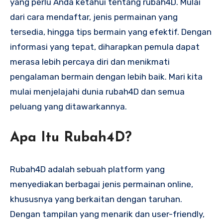
yang perlu Anda ketahui tentang rubah4D. Mulai
dari cara mendaftar, jenis permainan yang
tersedia, hingga tips bermain yang efektif. Dengan
informasi yang tepat, diharapkan pemula dapat
merasa lebih percaya diri dan menikmati
pengalaman bermain dengan lebih baik. Mari kita
mulai menjelajahi dunia rubah4D dan semua
peluang yang ditawarkannya.
Apa Itu Rubah4D?
Rubah4D adalah sebuah platform yang
menyediakan berbagai jenis permainan online,
khususnya yang berkaitan dengan taruhan.
Dengan tampilan yang menarik dan user-friendly,