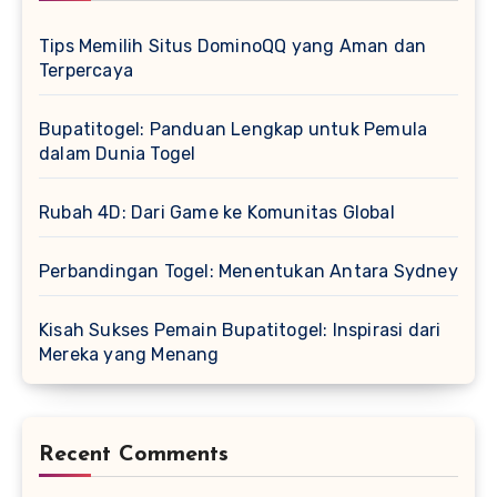
Tips Memilih Situs DominoQQ yang Aman dan
Terpercaya
Bupatitogel: Panduan Lengkap untuk Pemula
dalam Dunia Togel
Rubah 4D: Dari Game ke Komunitas Global
Perbandingan Togel: Menentukan Antara Sydney
Kisah Sukses Pemain Bupatitogel: Inspirasi dari
Mereka yang Menang
Recent Comments