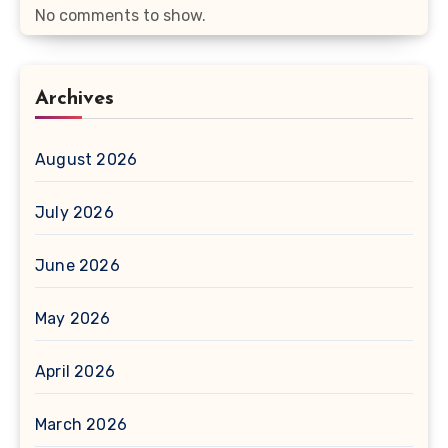
No comments to show.
Archives
August 2026
July 2026
June 2026
May 2026
April 2026
March 2026