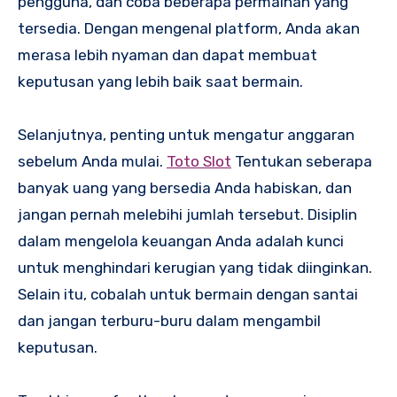
pengguna, dan coba beberapa permainan yang
tersedia. Dengan mengenal platform, Anda akan
merasa lebih nyaman dan dapat membuat
keputusan yang lebih baik saat bermain.
Selanjutnya, penting untuk mengatur anggaran
sebelum Anda mulai.
Toto Slot
Tentukan seberapa
banyak uang yang bersedia Anda habiskan, dan
jangan pernah melebihi jumlah tersebut. Disiplin
dalam mengelola keuangan Anda adalah kunci
untuk menghindari kerugian yang tidak diinginkan.
Selain itu, cobalah untuk bermain dengan santai
dan jangan terburu-buru dalam mengambil
keputusan.