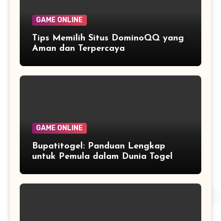
GAME ONLINE
Tips Memilih Situs DominoQQ yang
Aman dan Terpercaya
GAME ONLINE
Bupatitogel: Panduan Lengkap
untuk Pemula dalam Dunia Togel