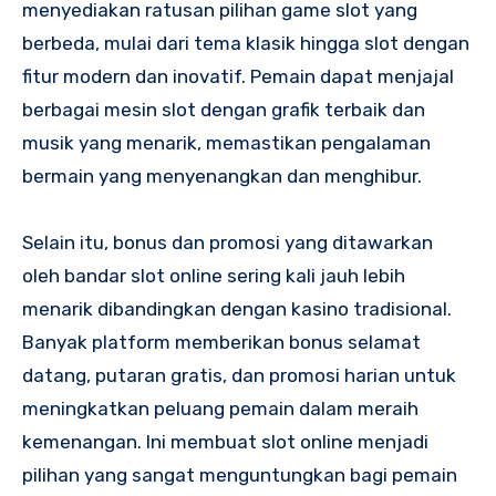
menyediakan ratusan pilihan game slot yang
berbeda, mulai dari tema klasik hingga slot dengan
fitur modern dan inovatif. Pemain dapat menjajal
berbagai mesin slot dengan grafik terbaik dan
musik yang menarik, memastikan pengalaman
bermain yang menyenangkan dan menghibur.
Selain itu, bonus dan promosi yang ditawarkan
oleh bandar slot online sering kali jauh lebih
menarik dibandingkan dengan kasino tradisional.
Banyak platform memberikan bonus selamat
datang, putaran gratis, dan promosi harian untuk
meningkatkan peluang pemain dalam meraih
kemenangan. Ini membuat slot online menjadi
pilihan yang sangat menguntungkan bagi pemain