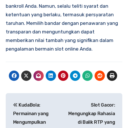
bankroll Anda. Namun, selalu teliti syarat dan
ketentuan yang berlaku, termasuk persyaratan
taruhan. Memilih bandar dengan penawaran yang
transparan dan menguntungkan dapat
memberikan nilai tambah yang signifikan dalam
pengalaman bermain slot online Anda.
Post
KudaBola:
Slot Gacor:
navigation
Permainan yang
Mengungkap Rahasia
Mengumpulkan
di Balik RTP yang