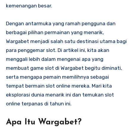
kemenangan besar.
Dengan antarmuka yang ramah pengguna dan
berbagai pilihan permainan yang menarik,
Wargabet menjadi salah satu destinasi utama bagi
para penggemar slot. Di artikel ini, kita akan
menggali lebih dalam mengenai apa yang
membuat game slot di Wargabet begitu diminati,
serta mengapa pemain memilihnya sebagai
tempat bermain slot online mereka. Mari kita
eksplorasi dunia menarik ini dan temukan slot
online terpanas di tahun ini.
Apa Itu Wargabet?