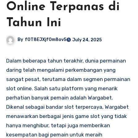
Online Terpanas di
Tahun Ini
By
fOT8EJXjf0m8ov5
July 24, 2025
Dalam beberapa tahun terakhir, dunia permainan
daring telah mengalami perkembangan yang
sangat pesat, terutama dalam segmen permainan
slot online. Salah satu platform yang menarik
perhatian banyak pemain adalah Wargabet.
Dikenal sebagai bandar slot terpercaya, Wargabet
menawarkan berbagai jenis game slot yang tidak
hanya menghibur, tetapi juga memberikan
kesempatan bagi pemain untuk meraih