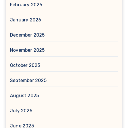
February 2026
January 2026
December 2025
November 2025
October 2025
September 2025
August 2025
July 2025
June 2025