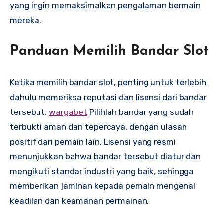
yang ingin memaksimalkan pengalaman bermain
mereka.
Panduan Memilih Bandar Slot
Ketika memilih bandar slot, penting untuk terlebih
dahulu memeriksa reputasi dan lisensi dari bandar
tersebut.
wargabet
Pilihlah bandar yang sudah
terbukti aman dan tepercaya, dengan ulasan
positif dari pemain lain. Lisensi yang resmi
menunjukkan bahwa bandar tersebut diatur dan
mengikuti standar industri yang baik, sehingga
memberikan jaminan kepada pemain mengenai
keadilan dan keamanan permainan.