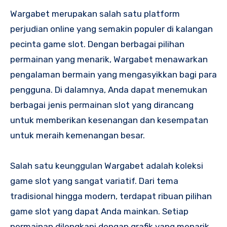
Wargabet merupakan salah satu platform
perjudian online yang semakin populer di kalangan
pecinta game slot. Dengan berbagai pilihan
permainan yang menarik, Wargabet menawarkan
pengalaman bermain yang mengasyikkan bagi para
pengguna. Di dalamnya, Anda dapat menemukan
berbagai jenis permainan slot yang dirancang
untuk memberikan kesenangan dan kesempatan
untuk meraih kemenangan besar.
Salah satu keunggulan Wargabet adalah koleksi
game slot yang sangat variatif. Dari tema
tradisional hingga modern, terdapat ribuan pilihan
game slot yang dapat Anda mainkan. Setiap
permainan dilengkapi dengan grafik yang menarik,