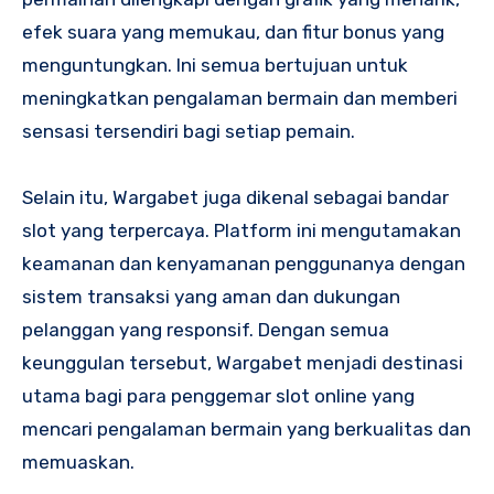
efek suara yang memukau, dan fitur bonus yang
menguntungkan. Ini semua bertujuan untuk
meningkatkan pengalaman bermain dan memberi
sensasi tersendiri bagi setiap pemain.
Selain itu, Wargabet juga dikenal sebagai bandar
slot yang terpercaya. Platform ini mengutamakan
keamanan dan kenyamanan penggunanya dengan
sistem transaksi yang aman dan dukungan
pelanggan yang responsif. Dengan semua
keunggulan tersebut, Wargabet menjadi destinasi
utama bagi para penggemar slot online yang
mencari pengalaman bermain yang berkualitas dan
memuaskan.