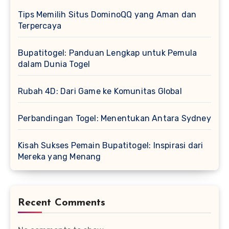
Tips Memilih Situs DominoQQ yang Aman dan
Terpercaya
Bupatitogel: Panduan Lengkap untuk Pemula
dalam Dunia Togel
Rubah 4D: Dari Game ke Komunitas Global
Perbandingan Togel: Menentukan Antara Sydney
Kisah Sukses Pemain Bupatitogel: Inspirasi dari
Mereka yang Menang
Recent Comments