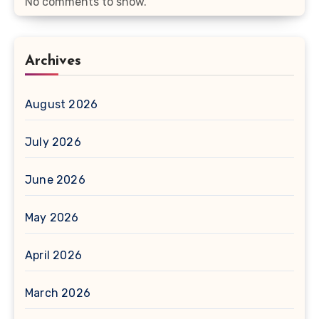
No comments to show.
Archives
August 2026
July 2026
June 2026
May 2026
April 2026
March 2026