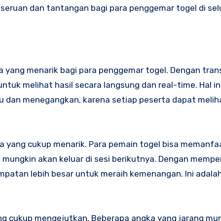
eseruan dan tantangan bagi para penggemar togel di sel
ka yang menarik bagi para penggemar togel. Dengan tran
uk melihat hasil secara langsung dan real-time. Hal in
 dan menegangkan, karena setiap peserta dapat meliha
pola yang cukup menarik. Para pemain togel bisa memanf
 mungkin akan keluar di sesi berikutnya. Dengan mempe
empatan lebih besar untuk meraih kemenangan. Ini adala
 yang cukup mengejutkan. Beberapa angka yang jarang mu