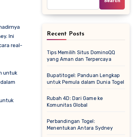
Search
Recent Posts
y. Ini
ara real-
Tips Memilih Situs DominoQQ
yang Aman dan Terpercaya
n untuk
Bupatitogel: Panduan Lengkap
a dalam
untuk Pemula dalam Dunia Togel
Rubah 4D: Dari Game ke
 untuk
Komunitas Global
Perbandingan Togel:
Menentukan Antara Sydney