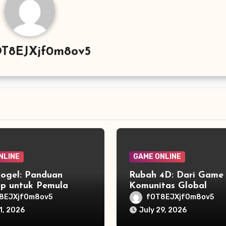
OT8EJXjf0m8ov5
NLINE
GAME ONLINE
togel: Panduan
Rubah 4D: Dari Game
p untuk Pemula
Komunitas Global
Dunia Togel
8EJXjf0m8ov5
fOT8EJXjf0m8ov5
1, 2026
July 29, 2026