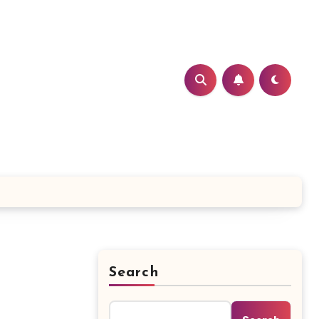
Search