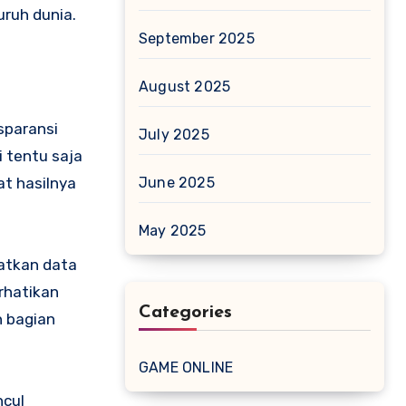
uruh dunia.
September 2025
August 2025
sparansi
July 2025
i tentu saja
t hasilnya
June 2025
May 2025
aatkan data
rhatikan
Categories
h bagian
GAME ONLINE
ncul