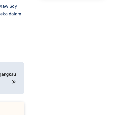
 Draw Sdy
ereka dalam
rjangkau