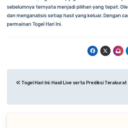
sebelumnya ternyata menjadi pilihan yang tepat. Ole
dan menganalisis setiap hasil yang keluar. Dengan c
permainan Togel Hari Ini.
Post
Togel Hari Ini: Hasil Live serta Prediksi Terakurat
navigation