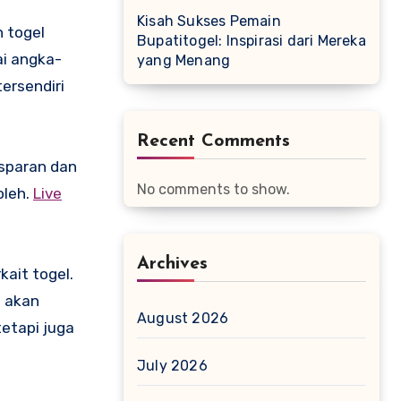
Kisah Sukses Pemain
 togel
Bupatitogel: Inspirasi dari Mereka
ai angka-
yang Menang
ersendiri
Recent Comments
nsparan dan
No comments to show.
oleh.
Live
Archives
kait togel.
n akan
August 2026
etapi juga
July 2026