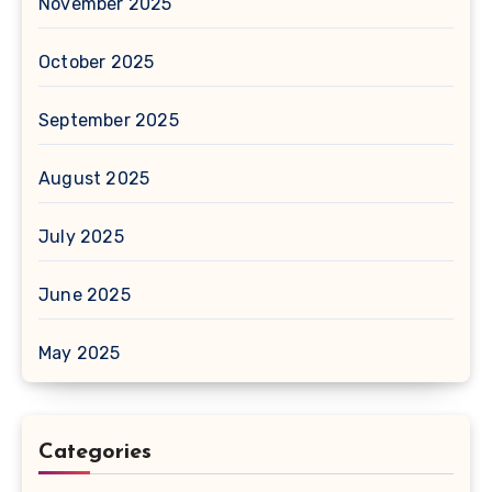
November 2025
October 2025
September 2025
August 2025
July 2025
June 2025
May 2025
Categories