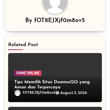
By
fOT8EJXjf0m8ov5
Related Post
GAME ONLINE
Tips Memilih Situs DominoQQ yang
Aman dan Terpercaya
fOT8EJXjf0m8ov5
August 3, 2026