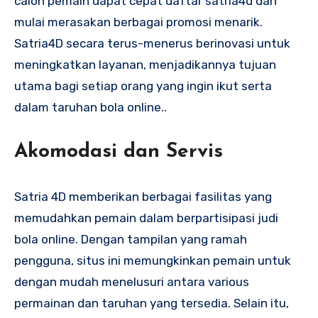
calon pemain dapat cepat daftar satria4d dan
mulai merasakan berbagai promosi menarik.
Satria4D secara terus-menerus berinovasi untuk
meningkatkan layanan, menjadikannya tujuan
utama bagi setiap orang yang ingin ikut serta
dalam taruhan bola online..
Akomodasi dan Servis
Satria 4D memberikan berbagai fasilitas yang
memudahkan pemain dalam berpartisipasi judi
bola online. Dengan tampilan yang ramah
pengguna, situs ini memungkinkan pemain untuk
dengan mudah menelusuri antara various
permainan dan taruhan yang tersedia. Selain itu,