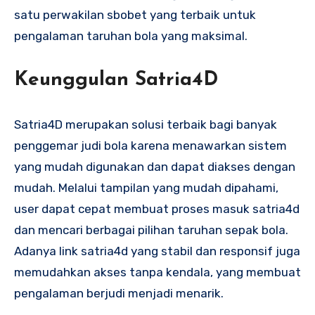
satu perwakilan sbobet yang terbaik untuk
pengalaman taruhan bola yang maksimal.
Keunggulan Satria4D
Satria4D merupakan solusi terbaik bagi banyak
penggemar judi bola karena menawarkan sistem
yang mudah digunakan dan dapat diakses dengan
mudah. Melalui tampilan yang mudah dipahami,
user dapat cepat membuat proses masuk satria4d
dan mencari berbagai pilihan taruhan sepak bola.
Adanya link satria4d yang stabil dan responsif juga
memudahkan akses tanpa kendala, yang membuat
pengalaman berjudi menjadi menarik.