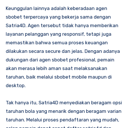
Keunggulan lainnya adalah keberadaan agen
sbobet terpercaya yang bekerja sama dengan
Satria4D. Agen tersebut tidak hanya memberikan
layanan pelanggan yang responsif, tetapi juga
memastikan bahwa semua proses keuangan
dilakukan secara secure dan jelas. Dengan adanya
dukungan dari agen sbobet profesional, pemain
akan merasa lebih aman saat melaksanakan
taruhan, baik melalui sbobet mobile maupun di
desktop.
Tak hanya itu, Satria4D menyediakan beragam opsi
taruhan bola yang menarik dengan beragam varian
taruhan. Melalui proses pendaftaran yang mudah,