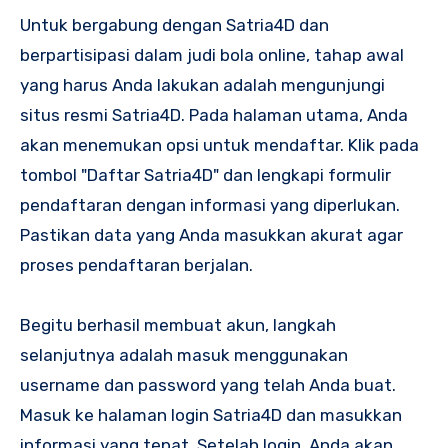
Untuk bergabung dengan Satria4D dan
berpartisipasi dalam judi bola online, tahap awal
yang harus Anda lakukan adalah mengunjungi
situs resmi Satria4D. Pada halaman utama, Anda
akan menemukan opsi untuk mendaftar. Klik pada
tombol "Daftar Satria4D" dan lengkapi formulir
pendaftaran dengan informasi yang diperlukan.
Pastikan data yang Anda masukkan akurat agar
proses pendaftaran berjalan.
Begitu berhasil membuat akun, langkah
selanjutnya adalah masuk menggunakan
username dan password yang telah Anda buat.
Masuk ke halaman login Satria4D dan masukkan
informasi yang tepat. Setelah login, Anda akan