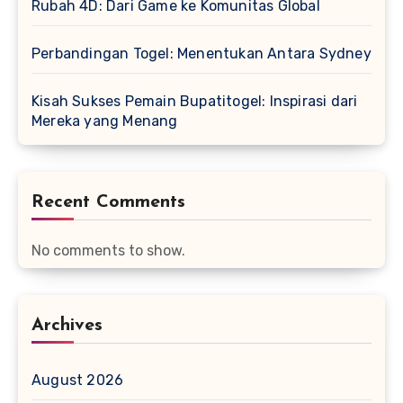
Rubah 4D: Dari Game ke Komunitas Global
Perbandingan Togel: Menentukan Antara Sydney
Kisah Sukses Pemain Bupatitogel: Inspirasi dari
Mereka yang Menang
Recent Comments
No comments to show.
Archives
August 2026