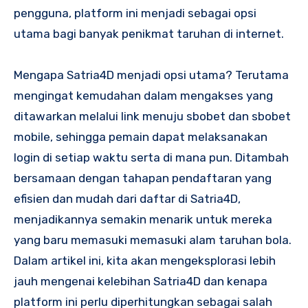
pengguna, platform ini menjadi sebagai opsi
utama bagi banyak penikmat taruhan di internet.
Mengapa Satria4D menjadi opsi utama? Terutama
mengingat kemudahan dalam mengakses yang
ditawarkan melalui link menuju sbobet dan sbobet
mobile, sehingga pemain dapat melaksanakan
login di setiap waktu serta di mana pun. Ditambah
bersamaan dengan tahapan pendaftaran yang
efisien dan mudah dari daftar di Satria4D,
menjadikannya semakin menarik untuk mereka
yang baru memasuki memasuki alam taruhan bola.
Dalam artikel ini, kita akan mengeksplorasi lebih
jauh mengenai kelebihan Satria4D dan kenapa
platform ini perlu diperhitungkan sebagai salah