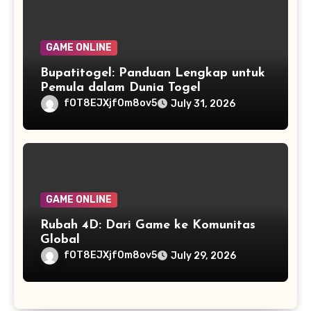
GAME ONLINE
Bupatitogel: Panduan Lengkap untuk
Pemula dalam Dunia Togel
fOT8EJXjf0m8ov5
July 31, 2026
GAME ONLINE
Rubah 4D: Dari Game ke Komunitas
Global
fOT8EJXjf0m8ov5
July 29, 2026