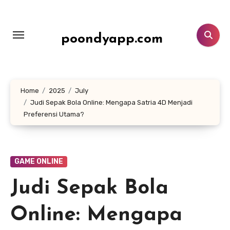
Skip
to
content
poondyapp.com
Home
2025
July
Judi Sepak Bola Online: Mengapa Satria 4D Menjadi
Preferensi Utama?
GAME ONLINE
Judi Sepak Bola
Online: Mengapa