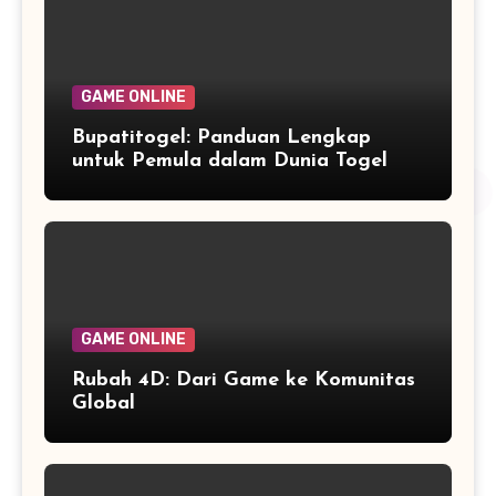
GAME ONLINE
Bupatitogel: Panduan Lengkap
untuk Pemula dalam Dunia Togel
GAME ONLINE
Rubah 4D: Dari Game ke Komunitas
Global