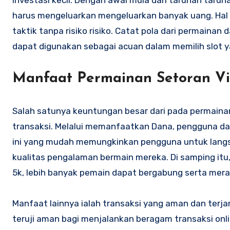
investasi kecil. Dengan awal mula dari taruhan tar
harus mengeluarkan mengeluarkan banyak uang. Hal
taktik tanpa risiko risiko. Catat pola dari permaina
dapat digunakan sebagai acuan dalam memilih slot 
Manfaat Permainan Setoran Vi
Salah satunya keuntungan besar dari pada permainan
transaksi. Melalui memanfaatkan Dana, pengguna dap
ini yang mudah memungkinkan pengguna untuk lang
kualitas pengalaman bermain mereka. Di samping itu
5k, lebih banyak pemain dapat bergabung serta mer
Manfaat lainnya ialah transaksi yang aman dan terjami
teruji aman bagi menjalankan beragam transaksi on