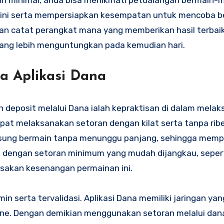
uhan minimal, anda bisa menikmati petualangan bermain-
 ini serta mempersiapkan kesempatan untuk mencoba b
n dan catat perangkat mana yang memberikan hasil terbai
yang lebih menguntungkan pada kemudian hari.
a Aplikasi Dana
 deposit melalui Dana ialah kepraktisan di dalam mela
at melaksanakan setoran dengan kilat serta tanpa ribe
sung bermain tanpa menunggu panjang, sehingga mempe
, dengan setoran minimum yang mudah dijangkau, sepert
asakan kesenangan permainan ini.
n serta tervalidasi. Aplikasi Dana memiliki jaringan yan
line. Dengan demikian menggunakan setoran melalui dan