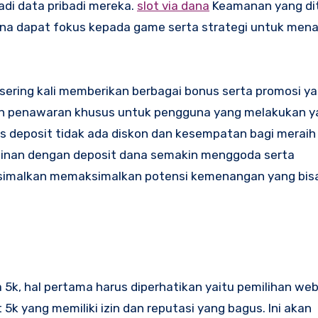
di data pribadi mereka.
slot via dana
Keamanan yang di
una dapat fokus kepada game serta strategi untuk men
 sering kali memberikan berbagai bonus serta promosi y
an penawaran khusus untuk pengguna yang melakukan y
 deposit tidak ada diskon dan kesempatan bagi meraih
mainan dengan deposit dana semakin menggoda serta
simalkan memaksimalkan potensi kemenangan yang bis
k, hal pertama harus diperhatikan yaitu pemilihan web
5k yang memiliki izin dan reputasi yang bagus. Ini akan