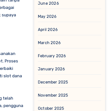
main tanpa
June 2026
erbagai
k supaya
May 2026
April 2026
March 2026
ksanakan
February 2026
t. Proses
rbaiki
January 2026
i slot dana
December 2025
November 2025
g telah
a, pengguna
October 2025