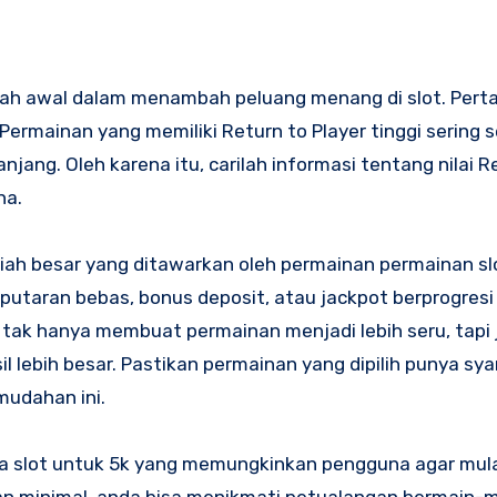
kah awal dalam menambah peluang menang di slot. Perta
ermainan yang memiliki Return to Player tinggi sering se
jang. Oleh karena itu, carilah informasi tentang nilai R
na.
ah besar yang ditawarkan oleh permainan permainan sl
utaran bebas, bonus deposit, atau jackpot berprogresi
tak hanya membuat permainan menjadi lebih seru, tapi 
ebih besar. Pastikan permainan yang dipilih punya sya
udahan ini.
snya slot untuk 5k yang memungkinkan pengguna agar mul