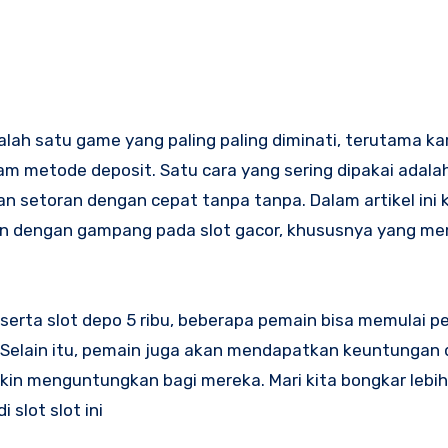
am metode deposit. Satu cara yang sering dipakai adal
n setoran dengan cepat tanpa tanpa. Dalam artikel ini 
n dengan gampang pada slot gacor, khususnya yang me
 serta slot depo 5 ribu, beberapa pemain bisa memulai 
Selain itu, pemain juga akan mendapatkan keuntungan d
n menguntungkan bagi mereka. Mari kita bongkar lebih 
lot slot ini