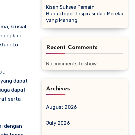
Kisah Sukses Pemain
Bupatitogel: Inspirasi dari Mereka
yang Menang
ma, krusial
ring kali
eturn to
Recent Comments
No comments to show.
ot.
 yang dapat
Archives
juga dapat
rat serta
August 2026
July 2026
ai dengan