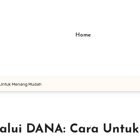
Home
a Untuk Menang Mudah
alui DANA: Cara Untuk