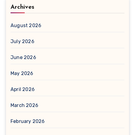
Archives
August 2026
July 2026
June 2026
May 2026
April 2026
March 2026
February 2026