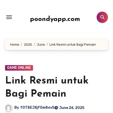
Skip
to
content
poondyapp.com
Home
2025
June
Link Resmi untuk Bagi Pemain
GAME ONLINE
Link Resmi untuk
Bagi Pemain
By
fOT8EJXjf0m8ov5
June 26, 2025