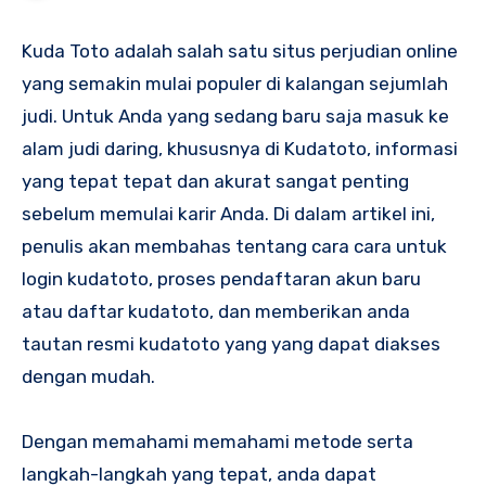
Kuda Toto adalah salah satu situs perjudian online
yang semakin mulai populer di kalangan sejumlah
judi. Untuk Anda yang sedang baru saja masuk ke
alam judi daring, khususnya di Kudatoto, informasi
yang tepat tepat dan akurat sangat penting
sebelum memulai karir Anda. Di dalam artikel ini,
penulis akan membahas tentang cara cara untuk
login kudatoto, proses pendaftaran akun baru
atau daftar kudatoto, dan memberikan anda
tautan resmi kudatoto yang yang dapat diakses
dengan mudah.
Dengan memahami memahami metode serta
langkah-langkah yang tepat, anda dapat