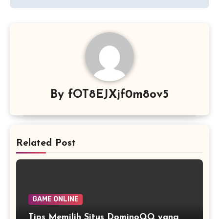
By
fOT8EJXjf0m8ov5
Related Post
GAME ONLINE
Tips Memilih Situs DominoQQ yang