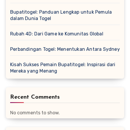
Bupatitogel: Panduan Lengkap untuk Pemula
dalam Dunia Togel
Rubah 4D: Dari Game ke Komunitas Global
Perbandingan Togel: Menentukan Antara Sydney
Kisah Sukses Pemain Bupatitogel: Inspirasi dari
Mereka yang Menang
Recent Comments
No comments to show.