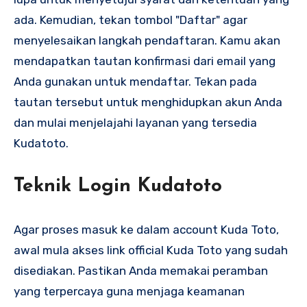
ada. Kemudian, tekan tombol "Daftar" agar
menyelesaikan langkah pendaftaran. Kamu akan
mendapatkan tautan konfirmasi dari email yang
Anda gunakan untuk mendaftar. Tekan pada
tautan tersebut untuk menghidupkan akun Anda
dan mulai menjelajahi layanan yang tersedia
Kudatoto.
Teknik Login Kudatoto
Agar proses masuk ke dalam account Kuda Toto,
awal mula akses link official Kuda Toto yang sudah
disediakan. Pastikan Anda memakai peramban
yang terpercaya guna menjaga keamanan